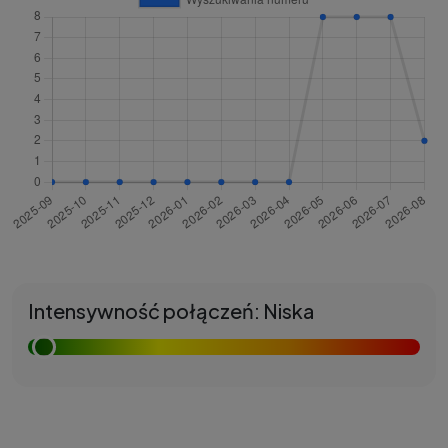
Intensywność połączeń: Niska