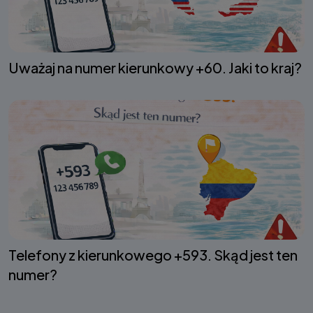
Uważaj na numer kierunkowy +60. Jaki to kraj?
Telefony z kierunkowego +593. Skąd jest ten
numer?