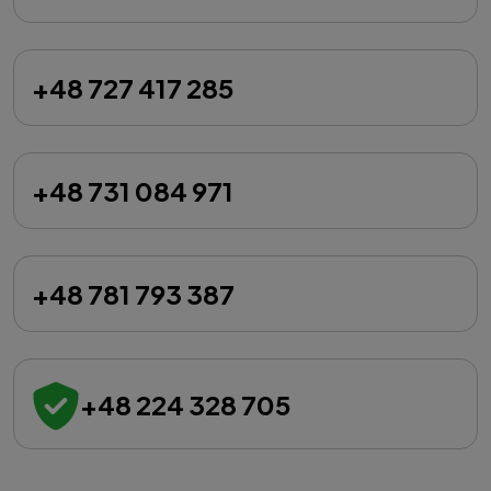
+48 727 417 285
+48 731 084 971
+48 781 793 387
+48 224 328 705