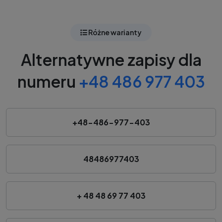
Różne warianty
Alternatywne zapisy dla
numeru
+48 486 977 403
+48-486-977-403
48486977403
+ 48 48 69 77 403