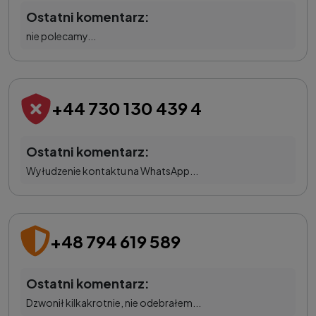
Ostatni komentarz:
nie polecamy...
+44 730 130 439 4
Ostatni komentarz:
Wyłudzenie kontaktu na WhatsApp...
+48 794 619 589
Ostatni komentarz:
Dzwonił kilkakrotnie, nie odebrałem...