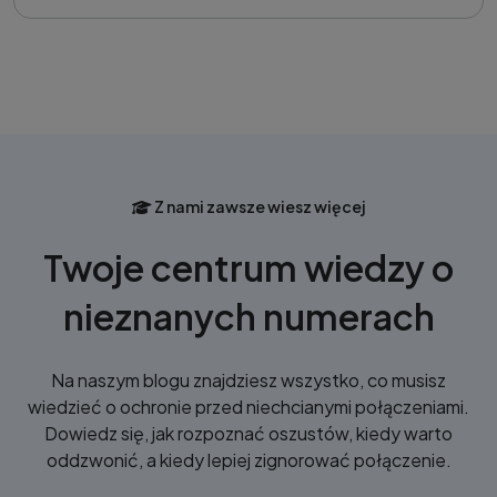
Z nami zawsze wiesz więcej
Twoje centrum wiedzy o
nieznanych numerach
Na naszym blogu znajdziesz wszystko, co musisz
wiedzieć o ochronie przed niechcianymi połączeniami.
Dowiedz się, jak rozpoznać oszustów, kiedy warto
oddzwonić, a kiedy lepiej zignorować połączenie.