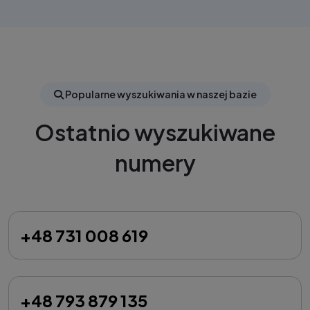
Popularne wyszukiwania w naszej bazie
Ostatnio wyszukiwane
numery
+48 731 008 619
+48 793 879 135