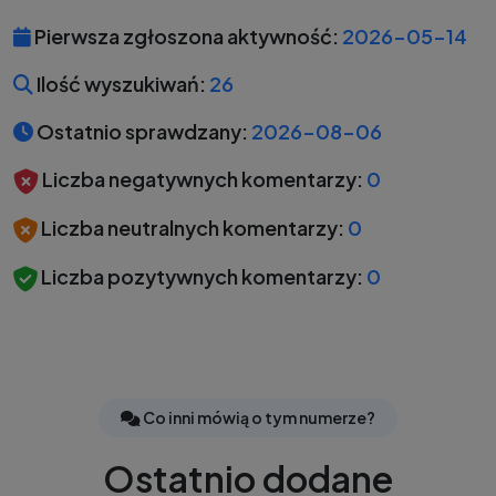
Pierwsza zgłoszona aktywność:
2026-05-14
Ilość wyszukiwań:
26
Ostatnio sprawdzany:
2026-08-06
Liczba negatywnych komentarzy:
0
Liczba neutralnych komentarzy:
0
Liczba pozytywnych komentarzy:
0
Co inni mówią o tym numerze?
Ostatnio dodane