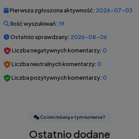
Pierwsza zgłoszona aktywność:
2026-07-03
Ilość wyszukiwań:
19
Ostatnio sprawdzany:
2026-08-06
Liczba negatywnych komentarzy:
0
Liczba neutralnych komentarzy:
0
Liczba pozytywnych komentarzy:
0
Co inni mówią o tym numerze?
Ostatnio dodane