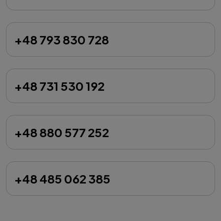
+48 793 830 728
+48 731 530 192
+48 880 577 252
+48 485 062 385