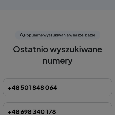
Popularne wyszukiwania w naszej bazie
Ostatnio wyszukiwane
numery
+48 501 848 064
+48 698 340 178