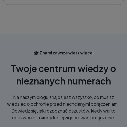
Z nami zawsze wiesz więcej
Twoje centrum wiedzy o
nieznanych numerach
Na naszym blogu znajdziesz wszystko, co musisz
wiedzieć o ochronie przed niechcianymi połączeniami.
Dowiedz się, jak rozpoznać oszustów, kiedy warto
oddzwonić, a kiedy lepiej zignorować połączenie.