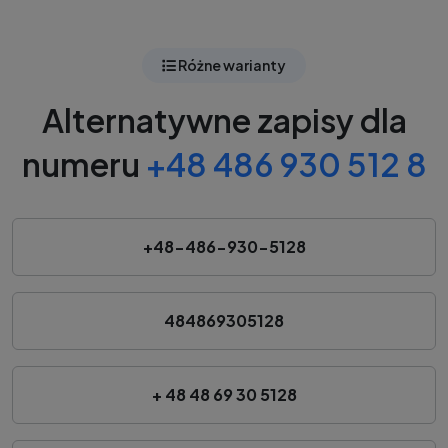
Różne warianty
Alternatywne zapisy dla
numeru
+48 486 930 512 8
+48-486-930-5128
484869305128
+ 48 48 69 30 5128