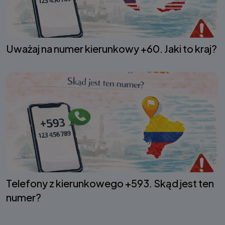
Uważaj na numer kierunkowy +60. Jaki to kraj?
Telefony z kierunkowego +593. Skąd jest ten
numer?