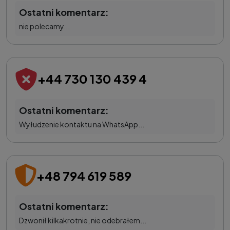
Ostatni komentarz:
nie polecamy...
+44 730 130 439 4
Ostatni komentarz:
Wyłudzenie kontaktu na WhatsApp...
+48 794 619 589
Ostatni komentarz:
Dzwonił kilkakrotnie, nie odebrałem...