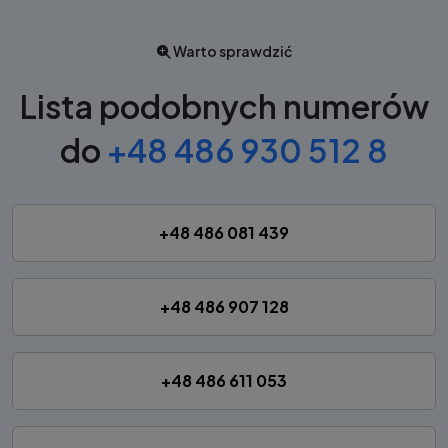
Warto sprawdzić
Lista podobnych numerów
do
+48 486 930 512 8
+48 486 081 439
+48 486 907 128
+48 486 611 053