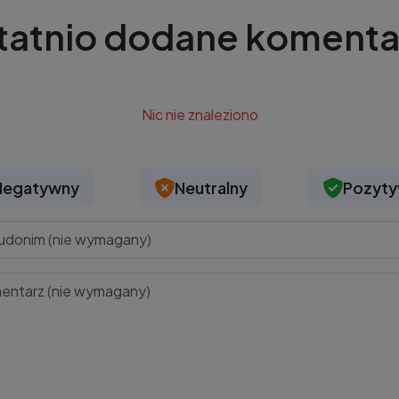
tatnio dodane komenta
Nic nie znaleziono
Negatywny
Neutralny
Pozyt