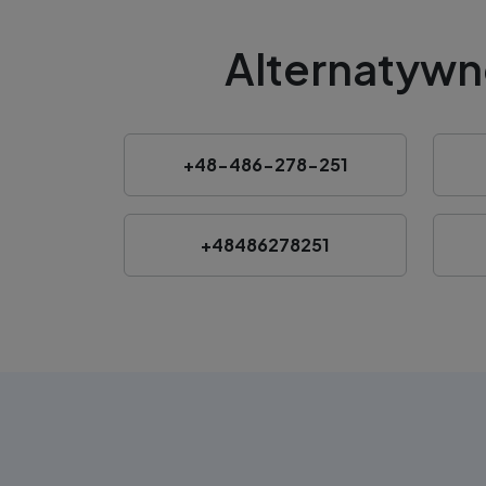
Alternatywn
+48-486-278-251
+48486278251