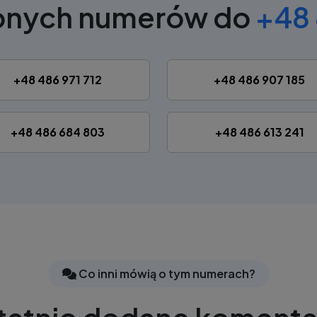
obnych numerów do
+48 
+48 486 971 712
+48 486 907 185
+48 486 684 803
+48 486 613 241
Co inni mówią o tym numerach?