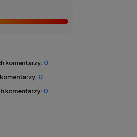
h komentarzy:
0
 komentarzy:
0
h komentarzy:
0