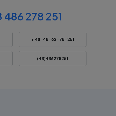
 486 278 251
+ 48-48-62-78-251
(48)486278251