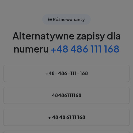
Różne warianty
Alternatywne zapisy dla
numeru
+48 486 111 168
+48-486-111-168
48486111168
+ 48 48 61 11 168