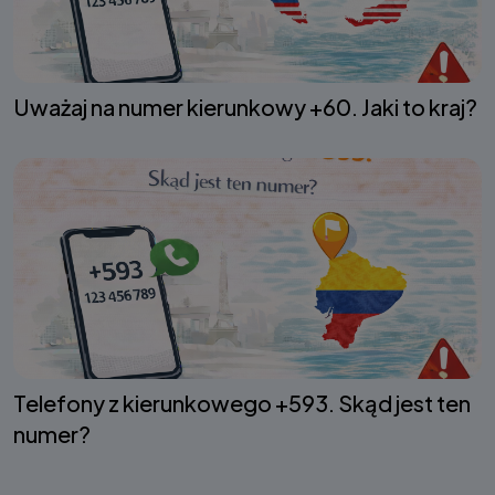
Uważaj na numer kierunkowy +60. Jaki to kraj?
Telefony z kierunkowego +593. Skąd jest ten
numer?