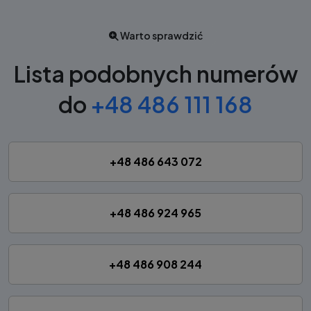
Warto sprawdzić
Lista podobnych numerów
do
+48 486 111 168
+48 486 643 072
+48 486 924 965
+48 486 908 244