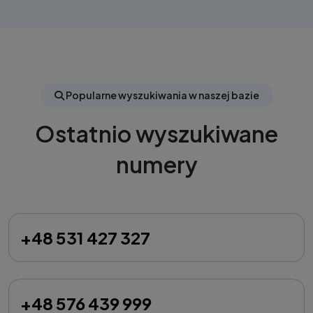
Popularne wyszukiwania w naszej bazie
Ostatnio wyszukiwane
numery
+48 531 427 327
+48 576 439 999