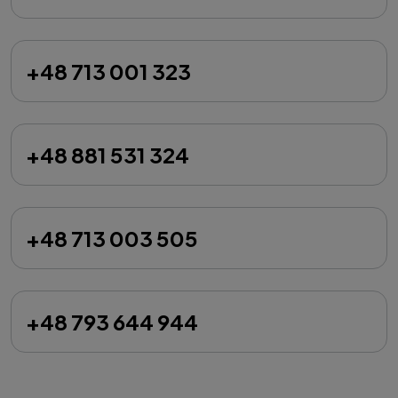
+48 713 001 323
+48 881 531 324
+48 713 003 505
+48 793 644 944