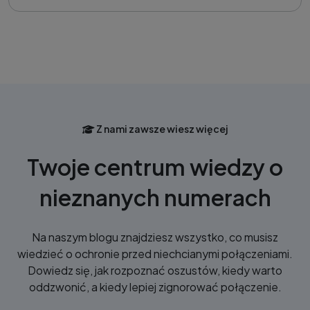
Z nami zawsze wiesz więcej
Twoje centrum wiedzy o
nieznanych numerach
Na naszym blogu znajdziesz wszystko, co musisz
wiedzieć o ochronie przed niechcianymi połączeniami.
Dowiedz się, jak rozpoznać oszustów, kiedy warto
oddzwonić, a kiedy lepiej zignorować połączenie.