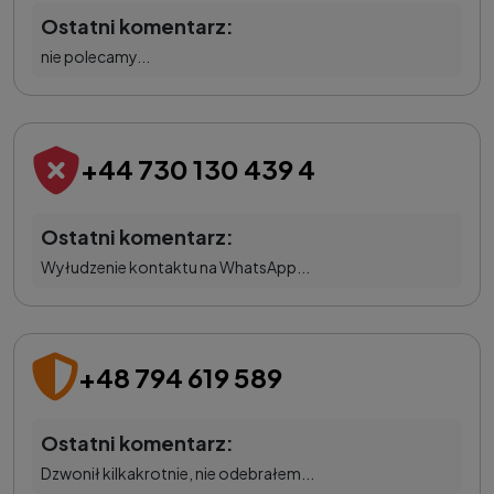
Ostatni komentarz:
nie polecamy...
+44 730 130 439 4
Ostatni komentarz:
Wyłudzenie kontaktu na WhatsApp...
+48 794 619 589
Ostatni komentarz:
Dzwonił kilkakrotnie, nie odebrałem...