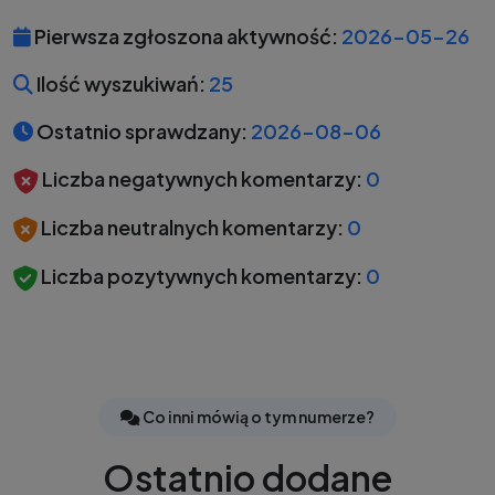
Pierwsza zgłoszona aktywność:
2026-05-26
Ilość wyszukiwań:
25
Ostatnio sprawdzany:
2026-08-06
Liczba negatywnych komentarzy:
0
Liczba neutralnych komentarzy:
0
Liczba pozytywnych komentarzy:
0
Co inni mówią o tym numerze?
Ostatnio dodane