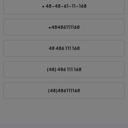
+ 48-48-61-11-168
+48486111168
48 486 111 168
(48) 486 111 168
(48)486111168