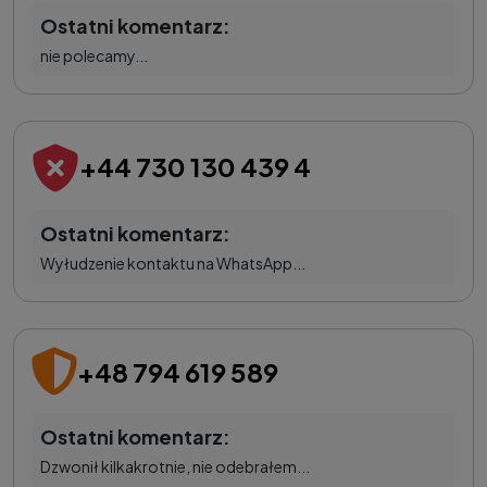
Ostatni komentarz:
nie polecamy...
+44 730 130 439 4
Ostatni komentarz:
Wyłudzenie kontaktu na WhatsApp...
+48 794 619 589
Ostatni komentarz:
Dzwonił kilkakrotnie, nie odebrałem...