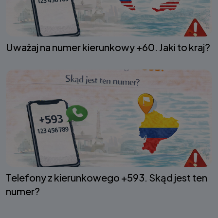
Uważaj na numer kierunkowy +60. Jaki to kraj?
Telefony z kierunkowego +593. Skąd jest ten
numer?