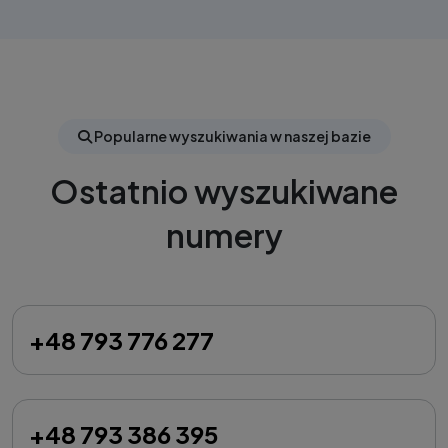
Popularne wyszukiwania w naszej bazie
Ostatnio wyszukiwane
numery
+48 793 776 277
+48 793 386 395