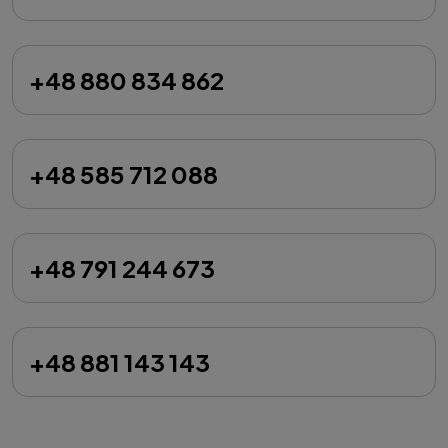
+48 880 834 862
+48 585 712 088
+48 791 244 673
+48 881 143 143