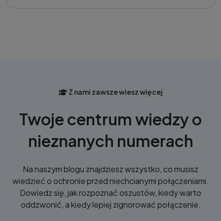
Z nami zawsze wiesz więcej
Twoje centrum wiedzy o
nieznanych numerach
Na naszym blogu znajdziesz wszystko, co musisz
wiedzieć o ochronie przed niechcianymi połączeniami.
Dowiedz się, jak rozpoznać oszustów, kiedy warto
oddzwonić, a kiedy lepiej zignorować połączenie.