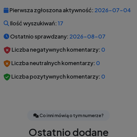
Pierwsza zgłoszona aktywność:
2026-07-04
Ilość wyszukiwań:
17
Ostatnio sprawdzany:
2026-08-07
Liczba negatywnych komentarzy:
0
Liczba neutralnych komentarzy:
0
Liczba pozytywnych komentarzy:
0
Co inni mówią o tym numerze?
Ostatnio dodane