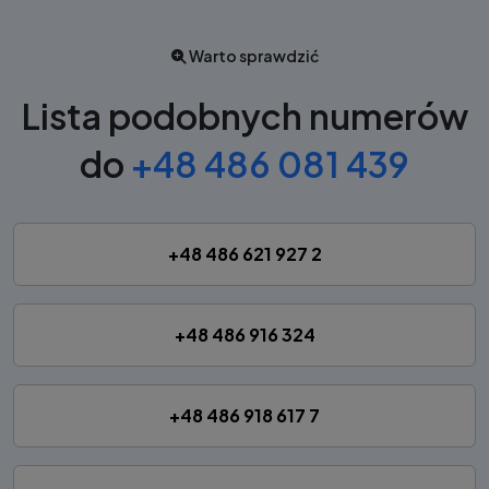
Warto sprawdzić
Lista podobnych numerów
do
+48 486 081 439
+48 486 621 927 2
+48 486 916 324
+48 486 918 617 7