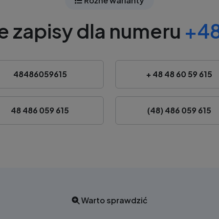
Różne warianty
e zapisy dla numeru
+48
48486059615
+ 48 48 60 59 615
48 486 059 615
(48) 486 059 615
Warto sprawdzić