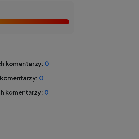
h komentarzy:
0
 komentarzy:
0
h komentarzy:
0