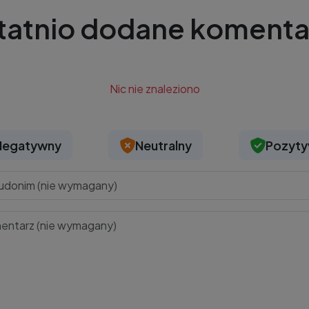
tatnio dodane komenta
Nic nie znaleziono
Negatywny
Neutralny
Pozyt