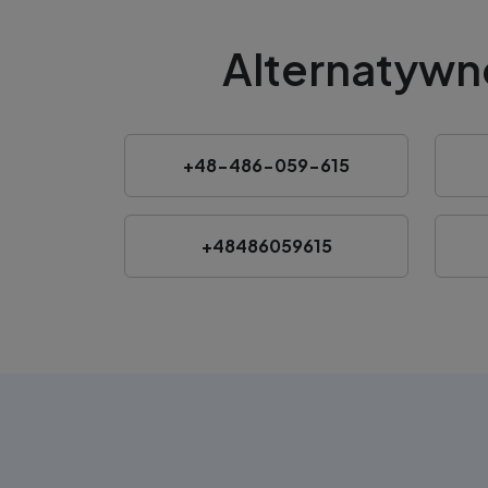
Alternatywn
+48-486-059-615
+48486059615