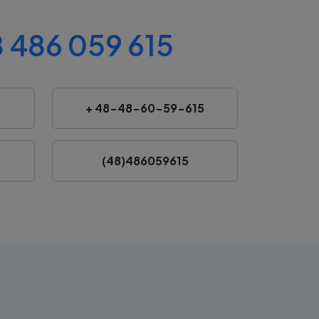
 486 059 615
+ 48-48-60-59-615
(48)486059615