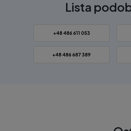
Lista podo
+48 486 611 053
+48 486 687 389