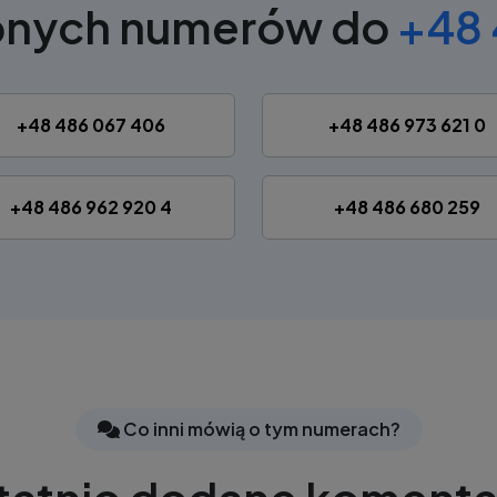
bnych numerów do
+48 
+48 486 067 406
+48 486 973 621 0
+48 486 962 920 4
+48 486 680 259
Co inni mówią o tym numerach?