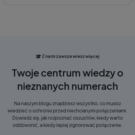
Z nami zawsze wiesz więcej
Twoje centrum wiedzy o
nieznanych numerach
Na naszym blogu znajdziesz wszystko, co musisz
wiedzieć o ochronie przed niechcianymi połączeniami.
Dowiedz się, jak rozpoznać oszustów, kiedy warto
oddzwonić, a kiedy lepiej zignorować połączenie.