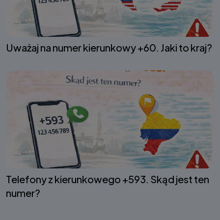
Uważaj na numer kierunkowy +60. Jaki to kraj?
Telefony z kierunkowego +593. Skąd jest ten
numer?