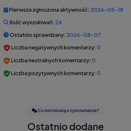
Pierwsza zgłoszona aktywność:
2026-05-18
Ilość wyszukiwań:
24
Ostatnio sprawdzany:
2026-08-07
Liczba negatywnych komentarzy:
0
Liczba neutralnych komentarzy:
0
Liczba pozytywnych komentarzy:
0
Co inni mówią o tym numerze?
Ostatnio dodane