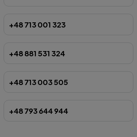
+48 713 001 323
+48 881 531 324
+48 713 003 505
+48 793 644 944