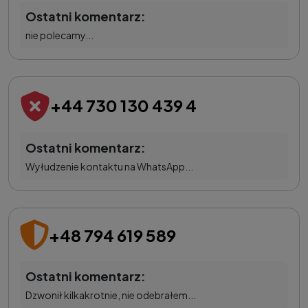
Ostatni komentarz:
nie polecamy...
+44 730 130 439 4
Ostatni komentarz:
Wyłudzenie kontaktu na WhatsApp...
+48 794 619 589
Ostatni komentarz:
Dzwonił kilkakrotnie, nie odebrałem...