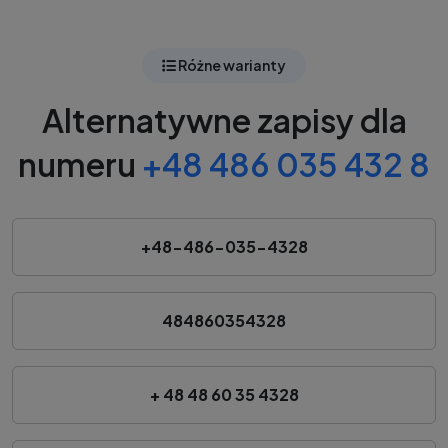
Różne warianty
Alternatywne zapisy dla
numeru
+48 486 035 432 8
+48-486-035-4328
484860354328
+ 48 48 60 35 4328