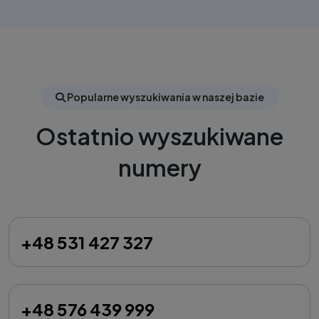
Popularne wyszukiwania w naszej bazie
Ostatnio wyszukiwane
numery
+48 531 427 327
+48 576 439 999