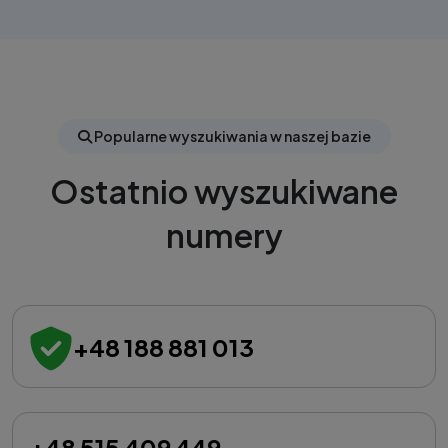
Popularne wyszukiwania w naszej bazie
Ostatnio wyszukiwane
numery
+48 188 881 013
+48 515 409 449