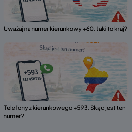
Uważaj na numer kierunkowy +60. Jaki to kraj?
Telefony z kierunkowego +593. Skąd jest ten
numer?