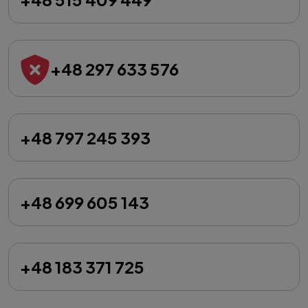
+48 297 633 576
+48 797 245 393
+48 699 605 143
+48 183 371 725