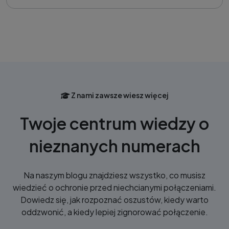
Z nami zawsze wiesz więcej
Twoje centrum wiedzy o
nieznanych numerach
Na naszym blogu znajdziesz wszystko, co musisz
wiedzieć o ochronie przed niechcianymi połączeniami.
Dowiedz się, jak rozpoznać oszustów, kiedy warto
oddzwonić, a kiedy lepiej zignorować połączenie.