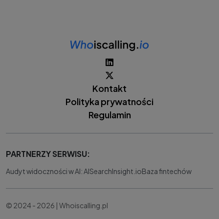
Kontakt
Polityka prywatności
Regulamin
PARTNERZY SERWISU:
Audyt widoczności w AI: AISearchInsight.io
Baza fintechów
© 2024 - 2026 | Whoiscalling.pl