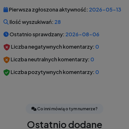
Pierwsza zgłoszona aktywność:
2026-05-13
Ilość wyszukiwań:
28
Ostatnio sprawdzany:
2026-08-06
Liczba negatywnych komentarzy:
0
Liczba neutralnych komentarzy:
0
Liczba pozytywnych komentarzy:
0
Co inni mówią o tym numerze?
Ostatnio dodane