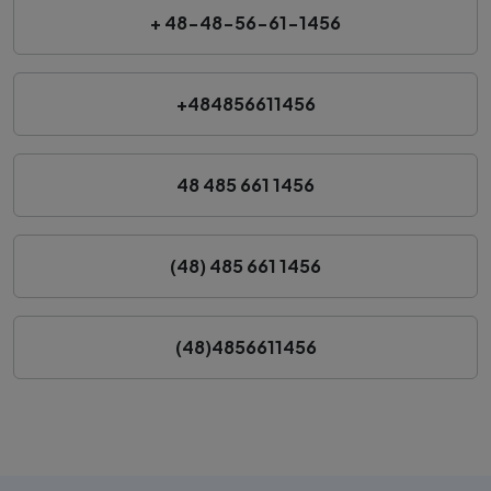
+ 48-48-56-61-1456
+484856611456
48 485 661 1456
(48) 485 661 1456
(48)4856611456