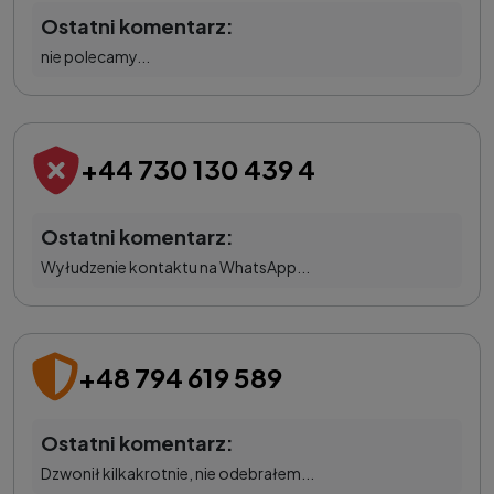
Ostatni komentarz:
nie polecamy...
+44 730 130 439 4
Ostatni komentarz:
Wyłudzenie kontaktu na WhatsApp...
+48 794 619 589
Ostatni komentarz:
Dzwonił kilkakrotnie, nie odebrałem...