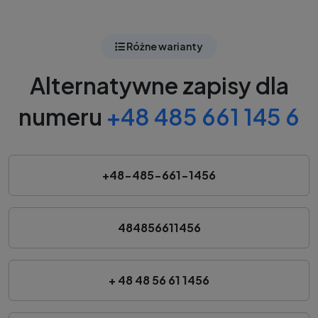
Różne warianty
Alternatywne zapisy dla
numeru
+48 485 661 145 6
+48-485-661-1456
484856611456
+ 48 48 56 61 1456