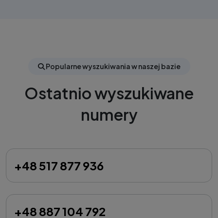
Popularne wyszukiwania w naszej bazie
Ostatnio wyszukiwane
numery
+48 517 877 936
+48 887 104 792