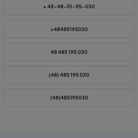
+ 48-48-51-95-030
+48485195030
48 485 195 030
(48) 485 195 030
(48)485195030