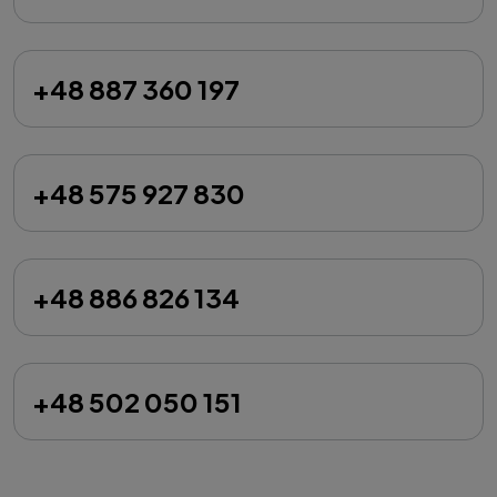
+48 887 360 197
+48 575 927 830
+48 886 826 134
+48 502 050 151