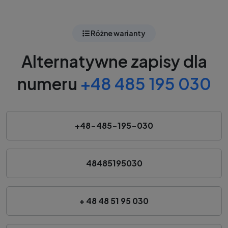
Różne warianty
Alternatywne zapisy dla
numeru
+48 485 195 030
+48-485-195-030
48485195030
+ 48 48 51 95 030