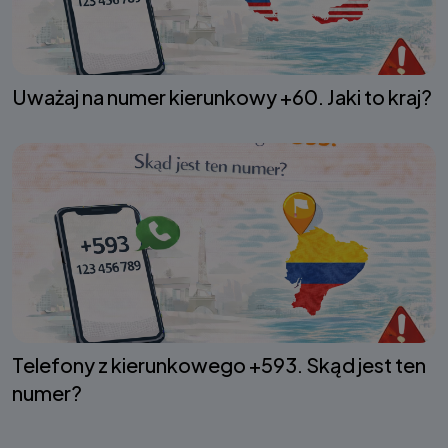
Uważaj na numer kierunkowy +60. Jaki to kraj?
Telefony z kierunkowego +593. Skąd jest ten
numer?