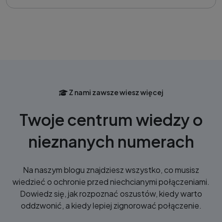
Z nami zawsze wiesz więcej
Twoje centrum wiedzy o
nieznanych numerach
Na naszym blogu znajdziesz wszystko, co musisz
wiedzieć o ochronie przed niechcianymi połączeniami.
Dowiedz się, jak rozpoznać oszustów, kiedy warto
oddzwonić, a kiedy lepiej zignorować połączenie.