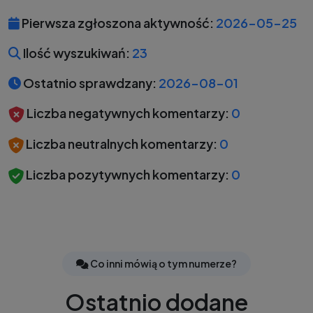
Pierwsza zgłoszona aktywność:
2026-05-25
Ilość wyszukiwań:
23
Ostatnio sprawdzany:
2026-08-01
Liczba negatywnych komentarzy:
0
Liczba neutralnych komentarzy:
0
Liczba pozytywnych komentarzy:
0
Co inni mówią o tym numerze?
Ostatnio dodane