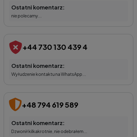
Ostatni komentarz:
nie polecamy...
+44 730 130 439 4
Ostatni komentarz:
Wyłudzenie kontaktu na WhatsApp...
+48 794 619 589
Ostatni komentarz:
Dzwonił kilkakrotnie, nie odebrałem...