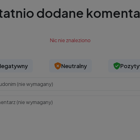
tatnio dodane komenta
Nic nie znaleziono
Negatywny
Neutralny
Pozyt