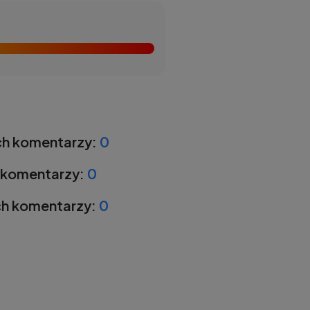
h komentarzy:
0
 komentarzy:
0
h komentarzy:
0