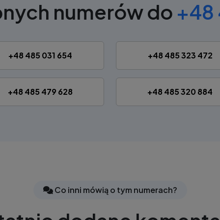
obnych numerów do
+48 
+48 485 031 654
+48 485 323 472
+48 485 479 628
+48 485 320 884
Co inni mówią o tym numerach?