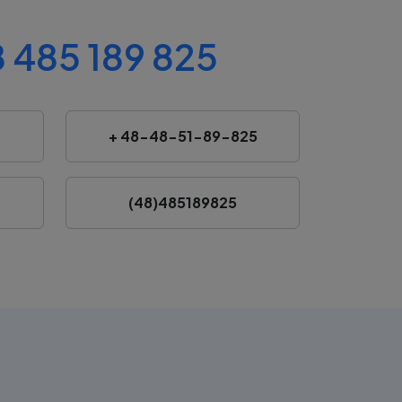
 485 189 825
+ 48-48-51-89-825
(48)485189825