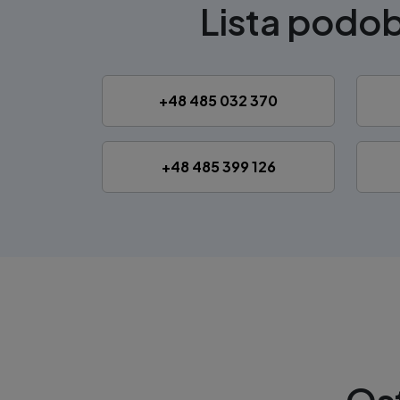
Lista pod
+48 485 032 370
+48 485 399 126