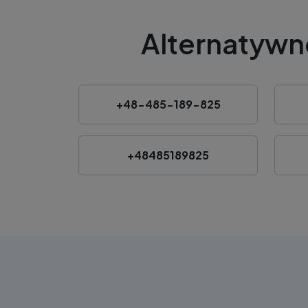
Alternatywn
+48-485-189-825
+48485189825