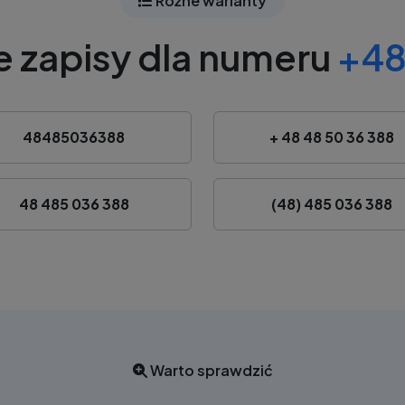
Różne warianty
 zapisy dla numeru
+48
48485036388
+ 48 48 50 36 388
48 485 036 388
(48) 485 036 388
Warto sprawdzić