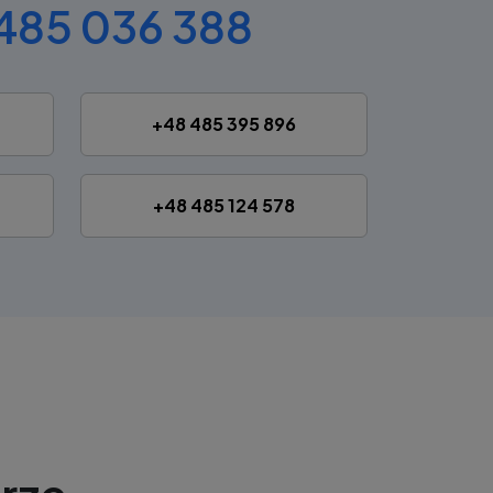
485 036 388
+48 485 395 896
+48 485 124 578