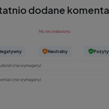
tatnio dodane komenta
Nic nie znaleziono
Negatywny
Neutralny
Pozyt