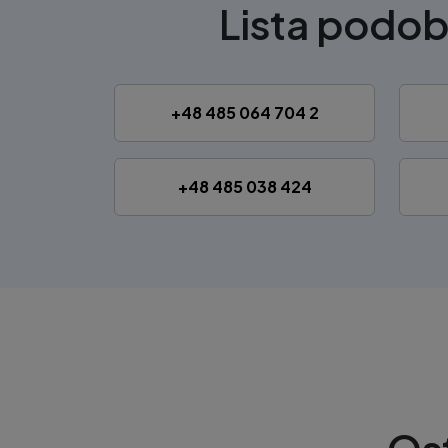
Lista podo
+48 485 064 704 2
+48 485 038 424