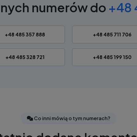
bnych numerów do
+48 
+48 485 357 888
+48 485 711 706
+48 485 328 721
+48 485 199 150
Co inni mówią o tym numerach?