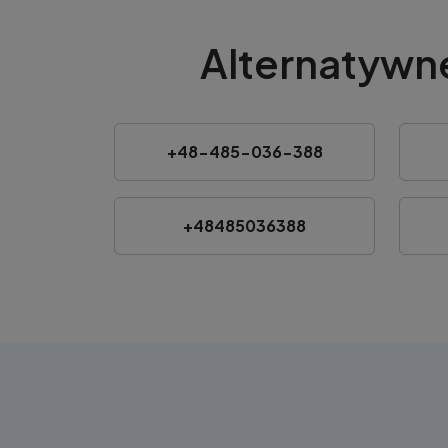
Alternatywne
+48-485-036-388
+48485036388