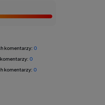
h komentarzy:
0
 komentarzy:
0
h komentarzy:
0