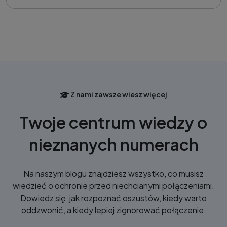
Z nami zawsze wiesz więcej
Twoje centrum wiedzy o
nieznanych numerach
Na naszym blogu znajdziesz wszystko, co musisz
wiedzieć o ochronie przed niechcianymi połączeniami.
Dowiedz się, jak rozpoznać oszustów, kiedy warto
oddzwonić, a kiedy lepiej zignorować połączenie.