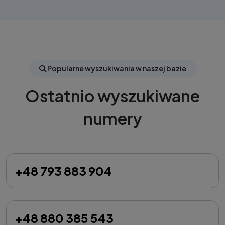
Popularne wyszukiwania w naszej bazie
Ostatnio wyszukiwane
numery
+48 793 883 904
+48 880 385 543