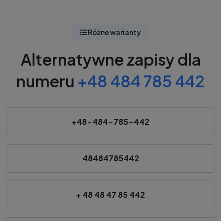
Różne warianty
Alternatywne zapisy dla
numeru
+48 484 785 442
+48-484-785-442
48484785442
+ 48 48 47 85 442