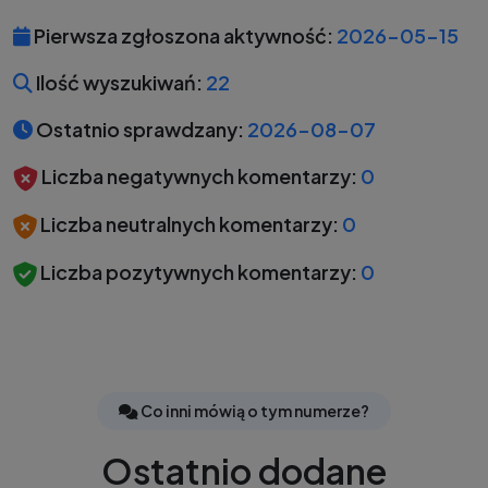
Pierwsza zgłoszona aktywność:
2026-05-15
Ilość wyszukiwań:
22
Ostatnio sprawdzany:
2026-08-07
Liczba negatywnych komentarzy:
0
Liczba neutralnych komentarzy:
0
Liczba pozytywnych komentarzy:
0
Co inni mówią o tym numerze?
Ostatnio dodane