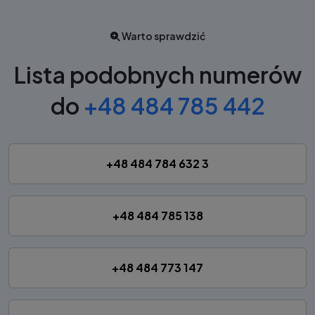
Warto sprawdzić
Lista podobnych numerów
do
+48 484 785 442
+48 484 784 632 3
+48 484 785 138
+48 484 773 147