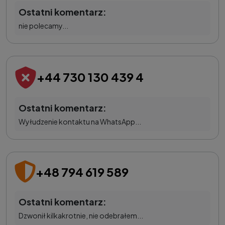
Ostatni komentarz:
nie polecamy...
+44 730 130 439 4
Ostatni komentarz:
Wyłudzenie kontaktu na WhatsApp...
+48 794 619 589
Ostatni komentarz:
Dzwonił kilkakrotnie, nie odebrałem...