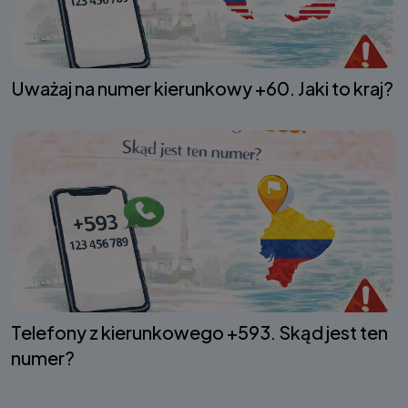
Uważaj na numer kierunkowy +60. Jaki to kraj?
Telefony z kierunkowego +593. Skąd jest ten
numer?