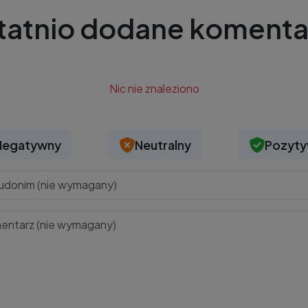
tatnio dodane komenta
Nic nie znaleziono
Negatywny
Neutralny
Pozyt