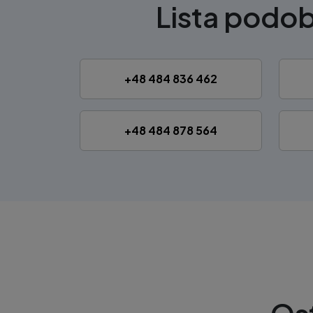
Lista podo
+48 484 836 462
+48 484 878 564