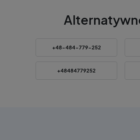
Alternatywn
+48-484-779-252
+48484779252