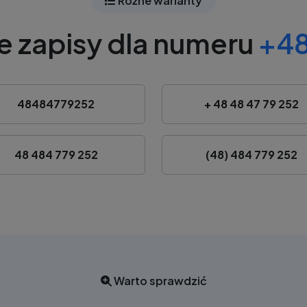
Różne warianty
e zapisy dla numeru
+48
48484779252
+ 48 48 47 79 252
48 484 779 252
(48) 484 779 252
Warto sprawdzić