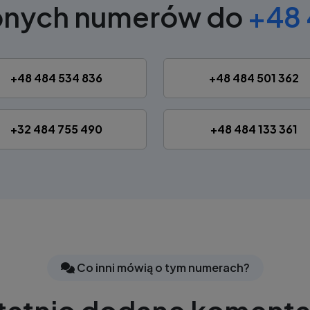
bnych numerów do
+48 
+48 484 534 836
+48 484 501 362
+32 484 755 490
+48 484 133 361
Co inni mówią o tym numerach?