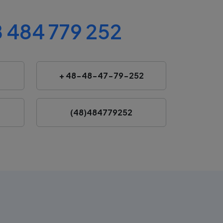
 484 779 252
+ 48-48-47-79-252
(48)484779252