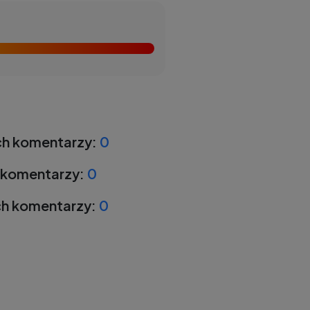
h komentarzy:
0
 komentarzy:
0
h komentarzy:
0