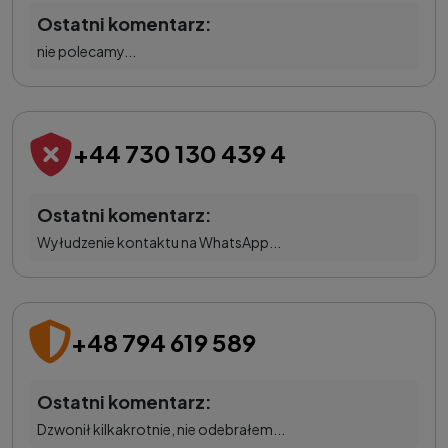
Ostatni komentarz:
nie polecamy...
+44 730 130 439 4
Ostatni komentarz:
Wyłudzenie kontaktu na WhatsApp...
+48 794 619 589
Ostatni komentarz:
Dzwonił kilkakrotnie, nie odebrałem...