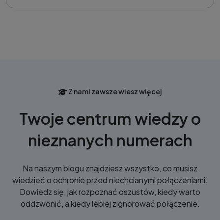
Z nami zawsze wiesz więcej
Twoje centrum wiedzy o
nieznanych numerach
Na naszym blogu znajdziesz wszystko, co musisz
wiedzieć o ochronie przed niechcianymi połączeniami.
Dowiedz się, jak rozpoznać oszustów, kiedy warto
oddzwonić, a kiedy lepiej zignorować połączenie.