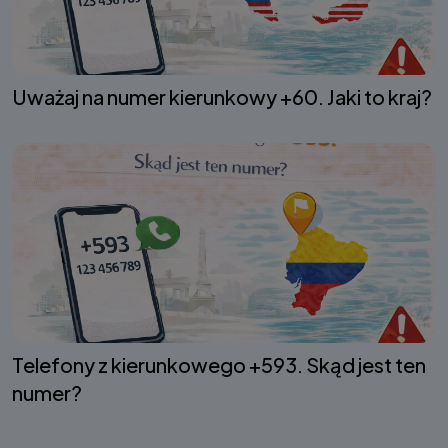
Uważaj na numer kierunkowy +60. Jaki to kraj?
Telefony z kierunkowego +593. Skąd jest ten
numer?