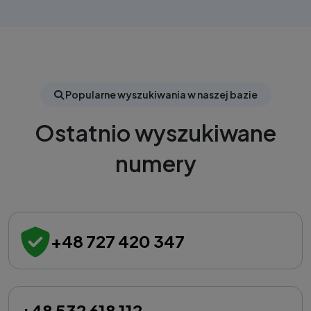
Popularne wyszukiwania w naszej bazie
Ostatnio wyszukiwane
numery
+48 727 420 347
+48 532 618 112