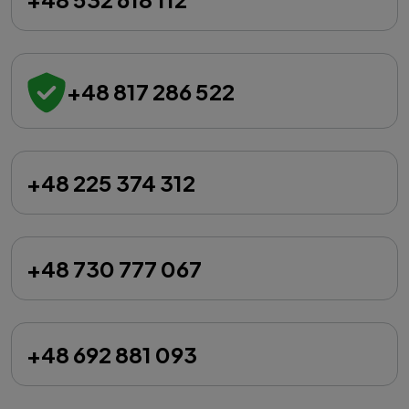
+48 817 286 522
+48 225 374 312
+48 730 777 067
+48 692 881 093