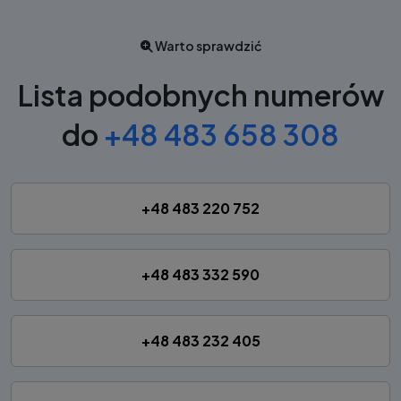
Warto sprawdzić
Lista podobnych numerów
do
+48 483 658 308
+48 483 220 752
+48 483 332 590
+48 483 232 405