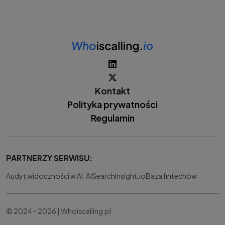
Kontakt
Polityka prywatności
Regulamin
PARTNERZY SERWISU:
Audyt widoczności w AI: AISearchInsight.io
Baza fintechów
© 2024 - 2026 | Whoiscalling.pl