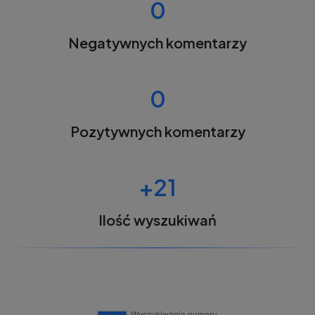
0
Negatywnych komentarzy
0
Pozytywnych komentarzy
+21
Ilość wyszukiwań