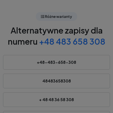
Różne warianty
Alternatywne zapisy dla
numeru
+48 483 658 308
+48-483-658-308
48483658308
+ 48 48 36 58 308