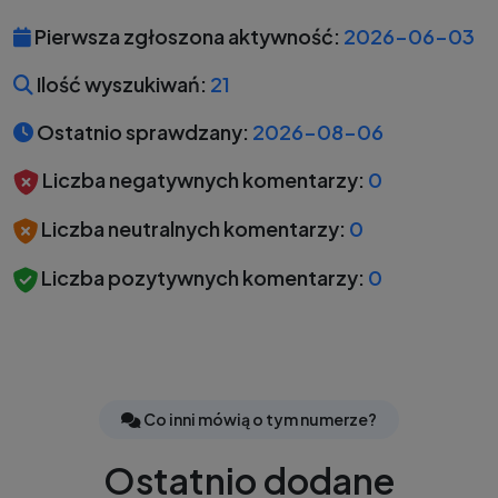
Pierwsza zgłoszona aktywność:
2026-06-03
Ilość wyszukiwań:
21
Ostatnio sprawdzany:
2026-08-06
Liczba negatywnych komentarzy:
0
Liczba neutralnych komentarzy:
0
Liczba pozytywnych komentarzy:
0
Co inni mówią o tym numerze?
Ostatnio dodane