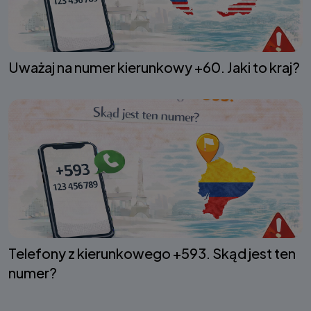
Uważaj na numer kierunkowy +60. Jaki to kraj?
Telefony z kierunkowego +593. Skąd jest ten
numer?