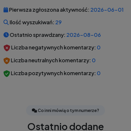
Pierwsza zgłoszona aktywność:
2026-06-01
Ilość wyszukiwań:
29
Ostatnio sprawdzany:
2026-08-06
Liczba negatywnych komentarzy:
0
Liczba neutralnych komentarzy:
0
Liczba pozytywnych komentarzy:
0
Co inni mówią o tym numerze?
Ostatnio dodane