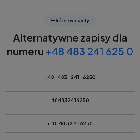
Różne warianty
Alternatywne zapisy dla
numeru
+48 483 241 625 0
+48-483-241-6250
484832416250
+ 48 48 32 41 6250