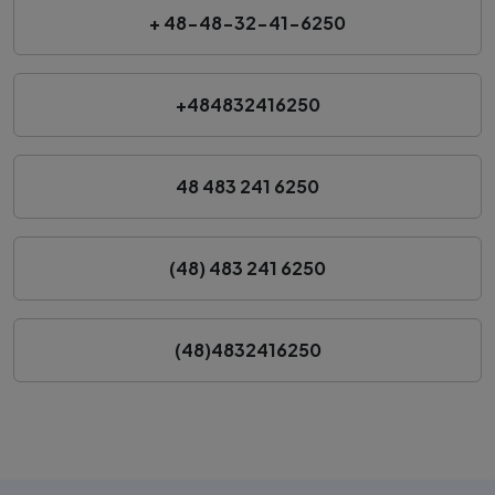
+ 48-48-32-41-6250
+484832416250
48 483 241 6250
(48) 483 241 6250
(48)4832416250