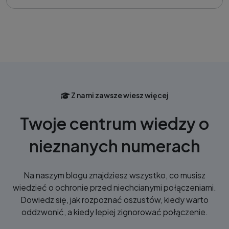
Z nami zawsze wiesz więcej
Twoje centrum wiedzy o
nieznanych numerach
Na naszym blogu znajdziesz wszystko, co musisz
wiedzieć o ochronie przed niechcianymi połączeniami.
Dowiedz się, jak rozpoznać oszustów, kiedy warto
oddzwonić, a kiedy lepiej zignorować połączenie.