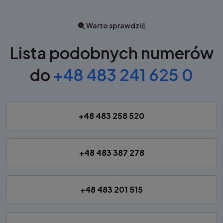
Warto sprawdzić
Lista podobnych numerów
do
+48 483 241 625 0
+48 483 258 520
+48 483 387 278
+48 483 201 515