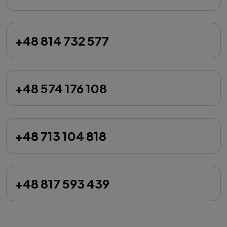
+48 814 732 577
+48 574 176 108
+48 713 104 818
+48 817 593 439