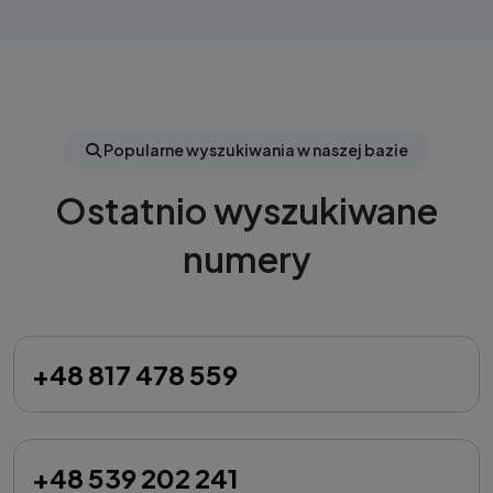
Popularne wyszukiwania w naszej bazie
Ostatnio wyszukiwane
numery
+48 817 478 559
+48 539 202 241