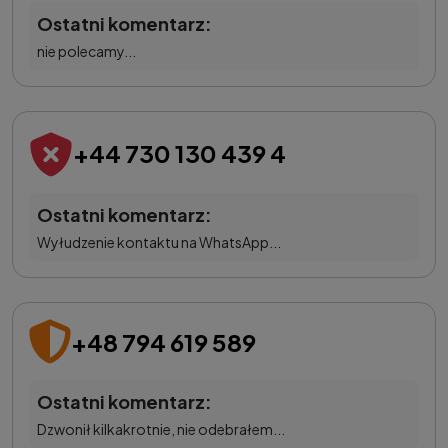
Ostatni komentarz:
nie polecamy...
+44 730 130 439 4
Ostatni komentarz:
Wyłudzenie kontaktu na WhatsApp...
+48 794 619 589
Ostatni komentarz:
Dzwonił kilkakrotnie, nie odebrałem...