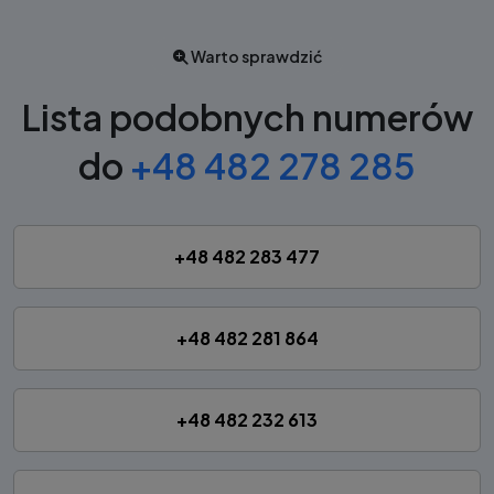
Warto sprawdzić
Lista podobnych numerów
do
+48 482 278 285
+48 482 283 477
+48 482 281 864
+48 482 232 613