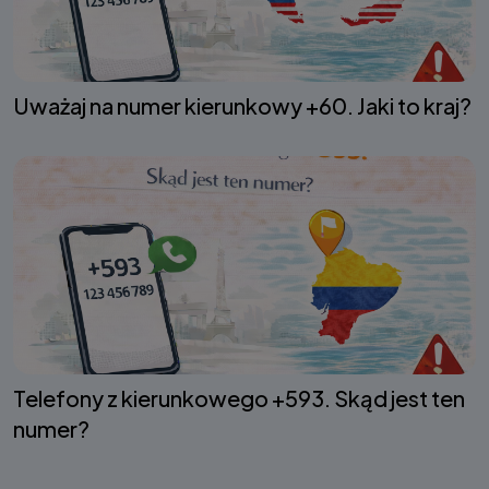
Uważaj na numer kierunkowy +60. Jaki to kraj?
Telefony z kierunkowego +593. Skąd jest ten
numer?