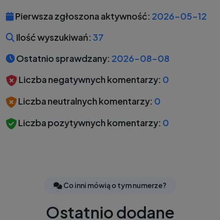
Pierwsza zgłoszona aktywność:
2026-05-12
Ilość wyszukiwań:
37
Ostatnio sprawdzany:
2026-08-08
Liczba negatywnych komentarzy:
0
Liczba neutralnych komentarzy:
0
Liczba pozytywnych komentarzy:
0
Co inni mówią o tym numerze?
Ostatnio dodane