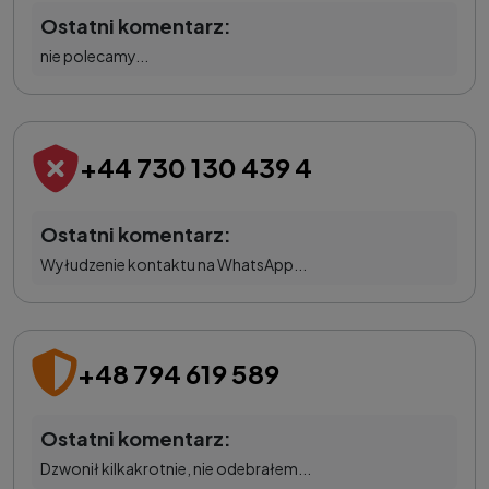
Ostatni komentarz:
nie polecamy...
+44 730 130 439 4
Ostatni komentarz:
Wyłudzenie kontaktu na WhatsApp...
+48 794 619 589
Ostatni komentarz:
Dzwonił kilkakrotnie, nie odebrałem...