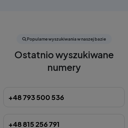
Popularne wyszukiwania w naszej bazie
Ostatnio wyszukiwane
numery
+48 793 500 536
+48 815 256 791