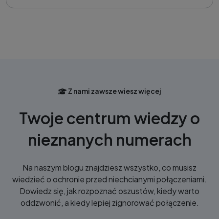
Z nami zawsze wiesz więcej
Twoje centrum wiedzy o
nieznanych numerach
Na naszym blogu znajdziesz wszystko, co musisz
wiedzieć o ochronie przed niechcianymi połączeniami.
Dowiedz się, jak rozpoznać oszustów, kiedy warto
oddzwonić, a kiedy lepiej zignorować połączenie.