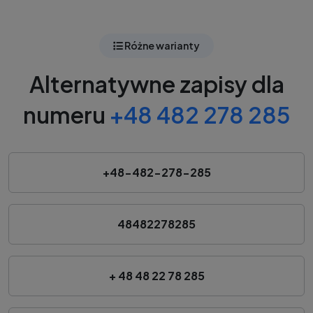
Różne warianty
Alternatywne zapisy dla
numeru
+48 482 278 285
+48-482-278-285
48482278285
+ 48 48 22 78 285