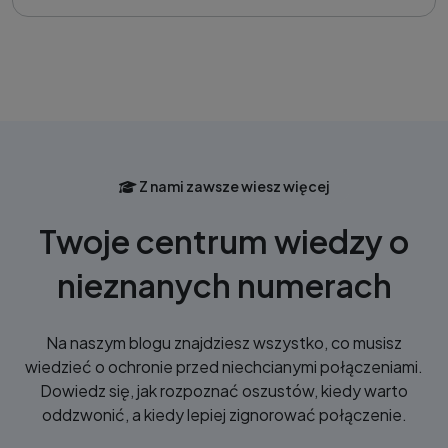
Z nami zawsze wiesz więcej
Twoje centrum wiedzy o
nieznanych numerach
Na naszym blogu znajdziesz wszystko, co musisz
wiedzieć o ochronie przed niechcianymi połączeniami.
Dowiedz się, jak rozpoznać oszustów, kiedy warto
oddzwonić, a kiedy lepiej zignorować połączenie.