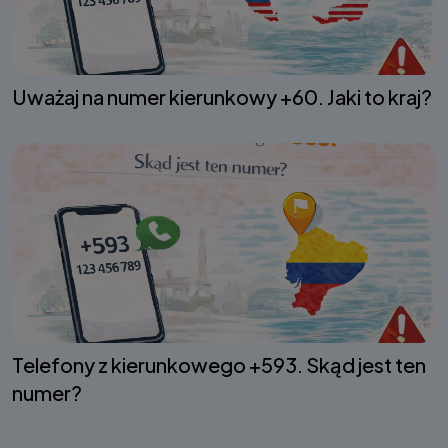
Uważaj na numer kierunkowy +60. Jaki to kraj?
Telefony z kierunkowego +593. Skąd jest ten
numer?