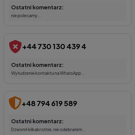
Ostatni komentarz:
nie polecamy...
+44 730 130 439 4
Ostatni komentarz:
Wyłudzenie kontaktu na WhatsApp...
+48 794 619 589
Ostatni komentarz:
Dzwonił kilkakrotnie, nie odebrałem...