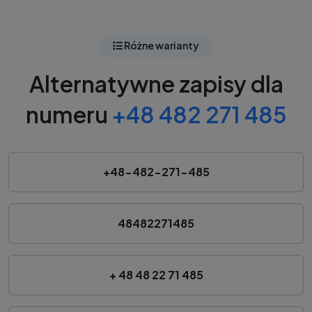
Różne warianty
Alternatywne zapisy dla
numeru
+48 482 271 485
+48-482-271-485
48482271485
+ 48 48 22 71 485