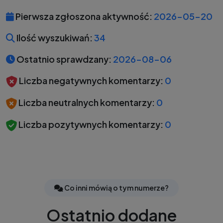
Pierwsza zgłoszona aktywność:
2026-05-20
Ilość wyszukiwań:
34
Ostatnio sprawdzany:
2026-08-06
Liczba negatywnych komentarzy:
0
Liczba neutralnych komentarzy:
0
Liczba pozytywnych komentarzy:
0
Co inni mówią o tym numerze?
Ostatnio dodane