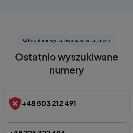
Popularne wyszukiwania w naszej bazie
Ostatnio wyszukiwane
numery
+48 503 212 491
+48 225 322 494