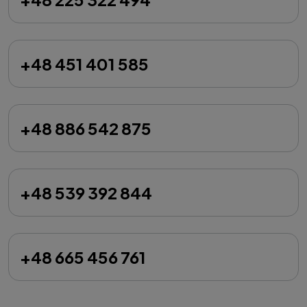
+48 451 401 585
+48 886 542 875
+48 539 392 844
+48 665 456 761