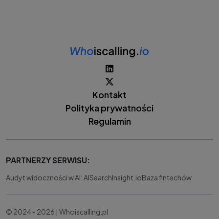
Kontakt
Polityka prywatności
Regulamin
PARTNERZY SERWISU:
Audyt widoczności w AI: AISearchInsight.io
Baza fintechów
© 2024 - 2026 | Whoiscalling.pl