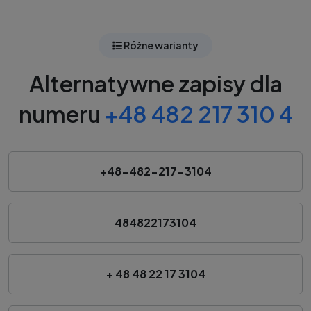
Różne warianty
Alternatywne zapisy dla
numeru
+48 482 217 310 4
+48-482-217-3104
484822173104
+ 48 48 22 17 3104