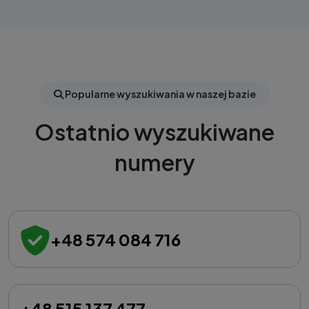
Popularne wyszukiwania w naszej bazie
Ostatnio wyszukiwane
numery
+48 574 084 716
+48 515 137 477