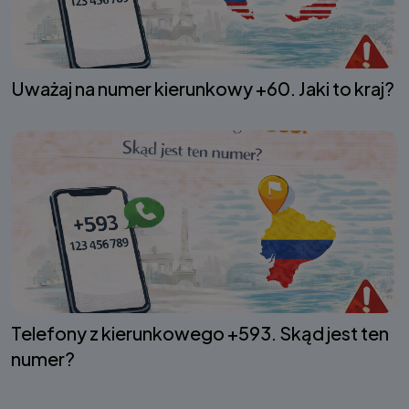
Uważaj na numer kierunkowy +60. Jaki to kraj?
Telefony z kierunkowego +593. Skąd jest ten
numer?