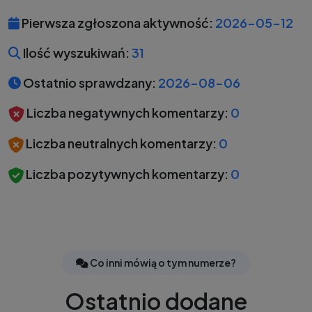
Pierwsza zgłoszona aktywność:
2026-05-12
Ilość wyszukiwań:
31
Ostatnio sprawdzany:
2026-08-06
Liczba negatywnych komentarzy:
0
Liczba neutralnych komentarzy:
0
Liczba pozytywnych komentarzy:
0
Co inni mówią o tym numerze?
Ostatnio dodane