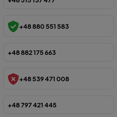
+48 880 551 583
+48 882 175 663
+48 539 471 008
+48 797 421 445