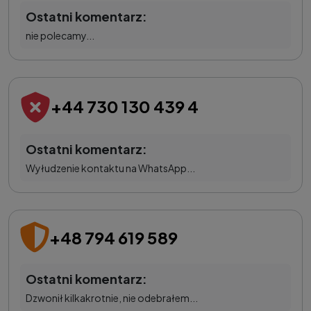
Ostatni komentarz:
nie polecamy...
+44 730 130 439 4
Ostatni komentarz:
Wyłudzenie kontaktu na WhatsApp...
+48 794 619 589
Ostatni komentarz:
Dzwonił kilkakrotnie, nie odebrałem...