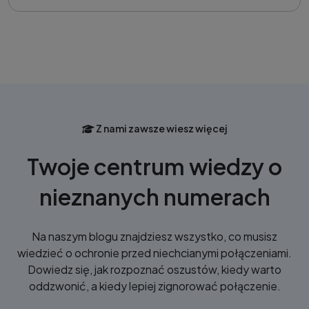
Z nami zawsze wiesz więcej
Twoje centrum wiedzy o
nieznanych numerach
Na naszym blogu znajdziesz wszystko, co musisz
wiedzieć o ochronie przed niechcianymi połączeniami.
Dowiedz się, jak rozpoznać oszustów, kiedy warto
oddzwonić, a kiedy lepiej zignorować połączenie.