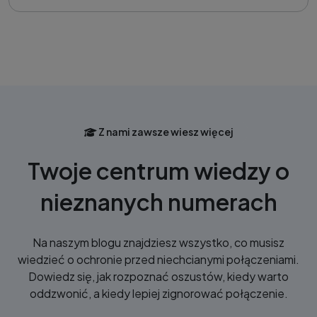
Z nami zawsze wiesz więcej
Twoje centrum wiedzy o
nieznanych numerach
Na naszym blogu znajdziesz wszystko, co musisz
wiedzieć o ochronie przed niechcianymi połączeniami.
Dowiedz się, jak rozpoznać oszustów, kiedy warto
oddzwonić, a kiedy lepiej zignorować połączenie.