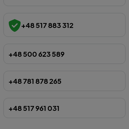
+48 517 883 312
+48 500 623 589
+48 781 878 265
+48 517 961 031