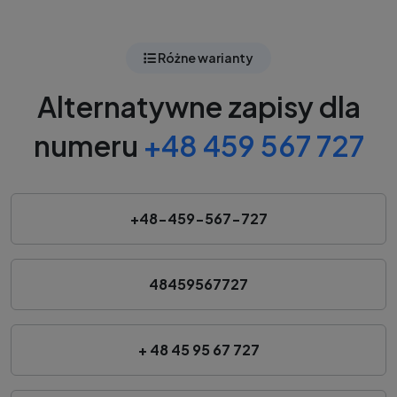
Różne warianty
Alternatywne zapisy dla
numeru
+48 459 567 727
+48-459-567-727
48459567727
+ 48 45 95 67 727