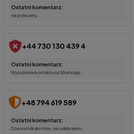
Ostatni komentarz:
nie polecamy...
+44 730 130 439 4
Ostatni komentarz:
Wyłudzenie kontaktu na WhatsApp...
+48 794 619 589
Ostatni komentarz:
Dzwonił kilkakrotnie, nie odebrałem...