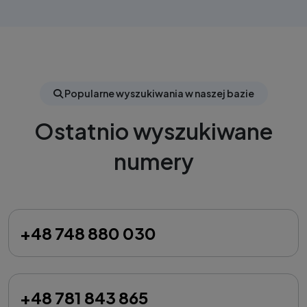
Popularne wyszukiwania w naszej bazie
Ostatnio wyszukiwane
numery
+48 748 880 030
+48 781 843 865