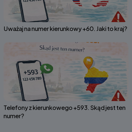
Uważaj na numer kierunkowy +60. Jaki to kraj?
Telefony z kierunkowego +593. Skąd jest ten
numer?