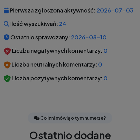
Pierwsza zgłoszona aktywność:
2026-07-03
Ilość wyszukiwań:
24
Ostatnio sprawdzany:
2026-08-10
Liczba negatywnych komentarzy:
0
Liczba neutralnych komentarzy:
0
Liczba pozytywnych komentarzy:
0
Co inni mówią o tym numerze?
Ostatnio dodane