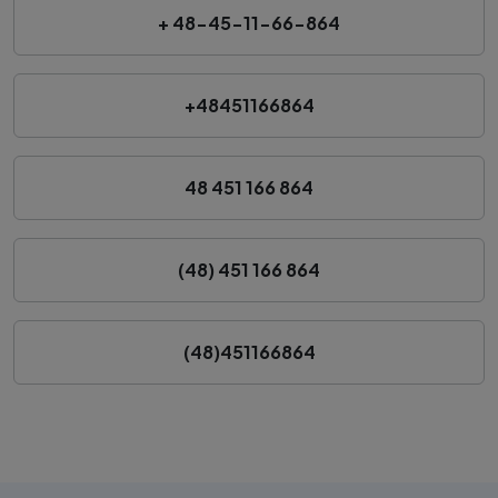
+ 48-45-11-66-864
+48451166864
48 451 166 864
(48) 451 166 864
(48)451166864