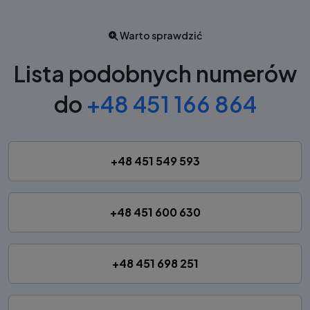
Warto sprawdzić
Lista podobnych numerów
do
+48 451 166 864
+48 451 549 593
+48 451 600 630
+48 451 698 251