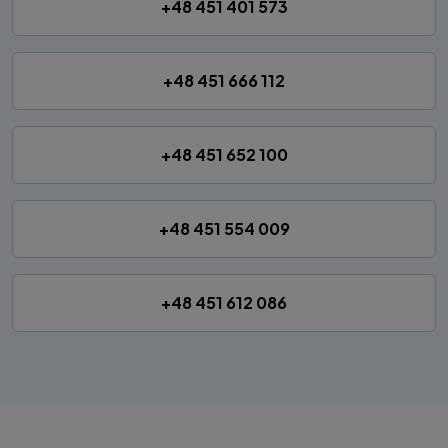
+48 451 401 573
+48 451 666 112
+48 451 652 100
+48 451 554 009
+48 451 612 086