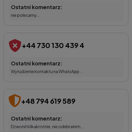
Ostatni komentarz:
nie polecamy...
+44 730 130 439 4
Ostatni komentarz:
Wyłudzenie kontaktu na WhatsApp...
+48 794 619 589
Ostatni komentarz:
Dzwonił kilkakrotnie, nie odebrałem...