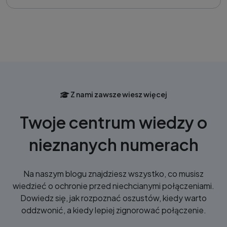
Z nami zawsze wiesz więcej
Twoje centrum wiedzy o
nieznanych numerach
Na naszym blogu znajdziesz wszystko, co musisz
wiedzieć o ochronie przed niechcianymi połączeniami.
Dowiedz się, jak rozpoznać oszustów, kiedy warto
oddzwonić, a kiedy lepiej zignorować połączenie.