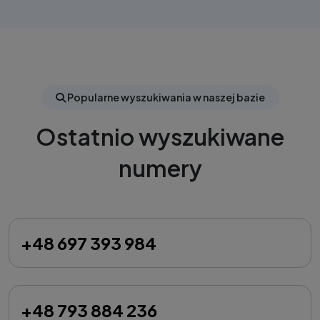
Popularne wyszukiwania w naszej bazie
Ostatnio wyszukiwane
numery
+48 697 393 984
+48 793 884 236