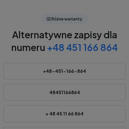
Różne warianty
Alternatywne zapisy dla
numeru
+48 451 166 864
+48-451-166-864
48451166864
+ 48 45 11 66 864