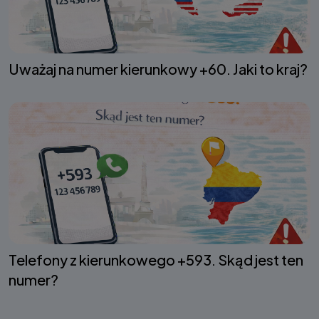
Uważaj na numer kierunkowy +60. Jaki to kraj?
Telefony z kierunkowego +593. Skąd jest ten
numer?