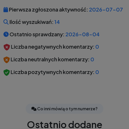
Pierwsza zgłoszona aktywność:
2026-07-07
Ilość wyszukiwań:
14
Ostatnio sprawdzany:
2026-08-04
Liczba negatywnych komentarzy:
0
Liczba neutralnych komentarzy:
0
Liczba pozytywnych komentarzy:
0
Co inni mówią o tym numerze?
Ostatnio dodane