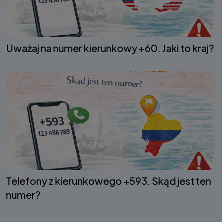
Uważaj na numer kierunkowy +60. Jaki to kraj?
Telefony z kierunkowego +593. Skąd jest ten
numer?