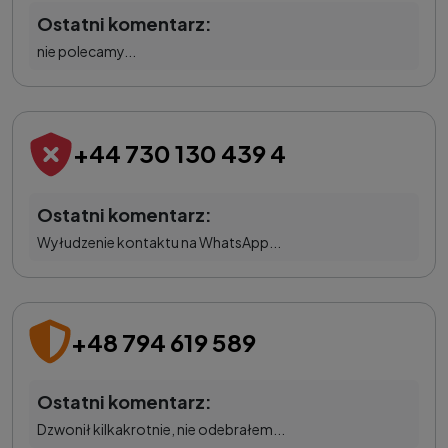
Ostatni komentarz:
nie polecamy...
+44 730 130 439 4
Ostatni komentarz:
Wyłudzenie kontaktu na WhatsApp...
+48 794 619 589
Ostatni komentarz:
Dzwonił kilkakrotnie, nie odebrałem...