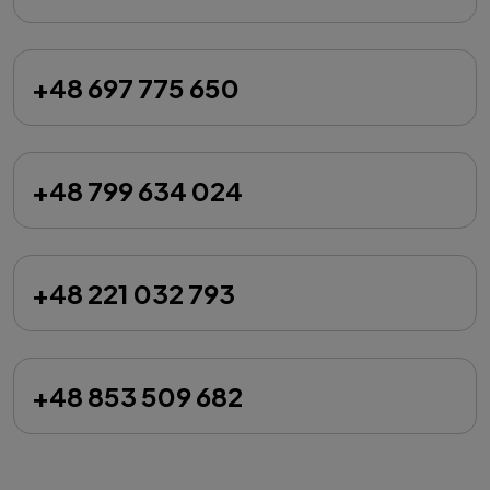
+48 697 775 650
+48 799 634 024
+48 221 032 793
+48 853 509 682