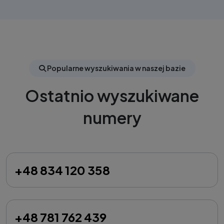
Popularne wyszukiwania w naszej bazie
Ostatnio wyszukiwane
numery
+48 834 120 358
+48 781 762 439