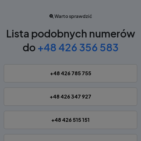
Warto sprawdzić
Lista podobnych numerów
do
+48 426 356 583
+48 426 785 755
+48 426 347 927
+48 426 515 151