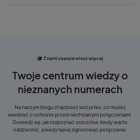
Z nami zawsze wiesz więcej
Twoje centrum wiedzy o
nieznanych numerach
Na naszym blogu znajdziesz wszystko, co musisz
wiedzieć o ochronie przed niechcianymi połączeniami.
Dowiedz się, jak rozpoznać oszustów, kiedy warto
oddzwonić, a kiedy lepiej zignorować połączenie.