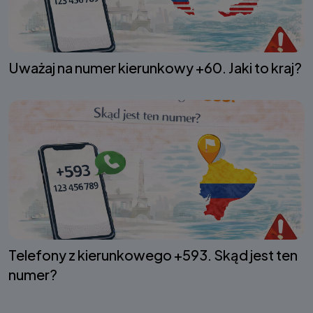
Uważaj na numer kierunkowy +60. Jaki to kraj?
Telefony z kierunkowego +593. Skąd jest ten
numer?