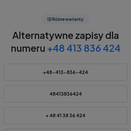
Różne warianty
Alternatywne zapisy dla
numeru
+48 413 836 424
+48-413-836-424
48413836424
+ 48 41 38 36 424