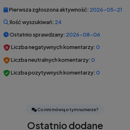
Pierwsza zgłoszona aktywność:
2026-05-21
Ilość wyszukiwań:
24
Ostatnio sprawdzany:
2026-08-06
Liczba negatywnych komentarzy:
0
Liczba neutralnych komentarzy:
0
Liczba pozytywnych komentarzy:
0
Co inni mówią o tym numerze?
Ostatnio dodane