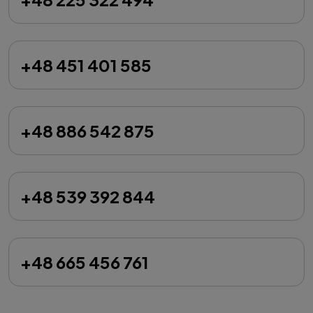
+48 451 401 585
+48 886 542 875
+48 539 392 844
+48 665 456 761