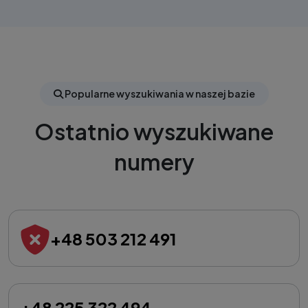
Popularne wyszukiwania w naszej bazie
Ostatnio wyszukiwane
numery
+48 503 212 491
+48 225 322 494