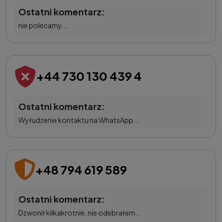
Ostatni komentarz:
nie polecamy...
+44 730 130 439 4
Ostatni komentarz:
Wyłudzenie kontaktu na WhatsApp...
+48 794 619 589
Ostatni komentarz:
Dzwonił kilkakrotnie, nie odebrałem...