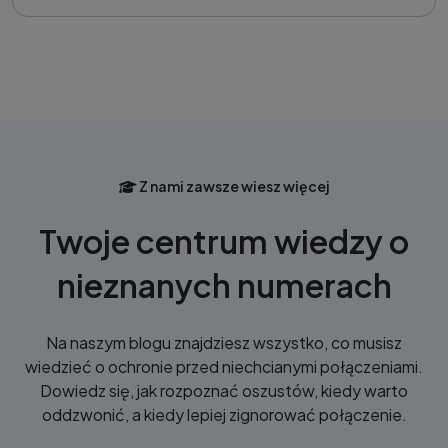
Z nami zawsze wiesz więcej
Twoje centrum wiedzy o
nieznanych numerach
Na naszym blogu znajdziesz wszystko, co musisz
wiedzieć o ochronie przed niechcianymi połączeniami.
Dowiedz się, jak rozpoznać oszustów, kiedy warto
oddzwonić, a kiedy lepiej zignorować połączenie.