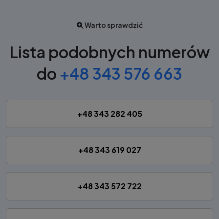
Warto sprawdzić
Lista podobnych numerów
do
+48 343 576 663
+48 343 282 405
+48 343 619 027
+48 343 572 722