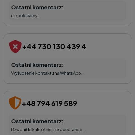
Ostatni komentarz:
nie polecamy...
+44 730 130 439 4
Ostatni komentarz:
Wyłudzenie kontaktu na WhatsApp...
+48 794 619 589
Ostatni komentarz:
Dzwonił kilkakrotnie, nie odebrałem...