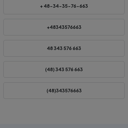
+ 48-34-35-76-663
+48343576663
48 343 576 663
(48) 343 576 663
(48)343576663