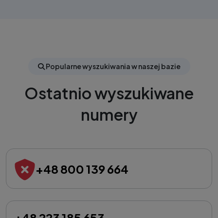
Popularne wyszukiwania w naszej bazie
Ostatnio wyszukiwane
numery
+48 800 139 664
+48 223 185 653