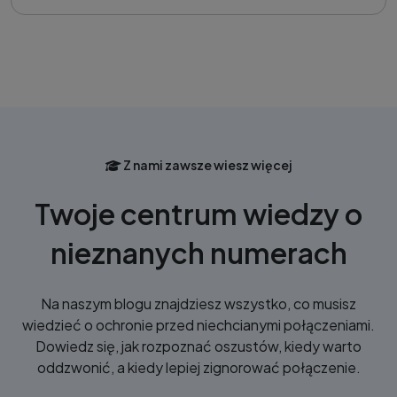
Z nami zawsze wiesz więcej
Twoje centrum wiedzy o
nieznanych numerach
Na naszym blogu znajdziesz wszystko, co musisz
wiedzieć o ochronie przed niechcianymi połączeniami.
Dowiedz się, jak rozpoznać oszustów, kiedy warto
oddzwonić, a kiedy lepiej zignorować połączenie.