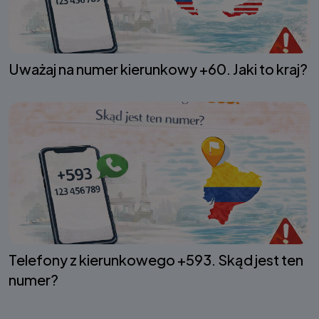
Uważaj na numer kierunkowy +60. Jaki to kraj?
Telefony z kierunkowego +593. Skąd jest ten
numer?