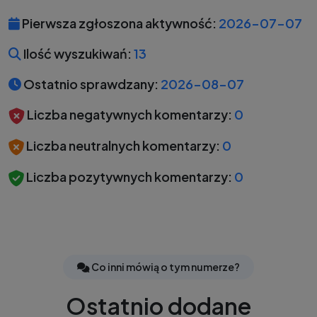
Pierwsza zgłoszona aktywność:
2026-07-07
Ilość wyszukiwań:
13
Ostatnio sprawdzany:
2026-08-07
Liczba negatywnych komentarzy:
0
Liczba neutralnych komentarzy:
0
Liczba pozytywnych komentarzy:
0
Co inni mówią o tym numerze?
Ostatnio dodane