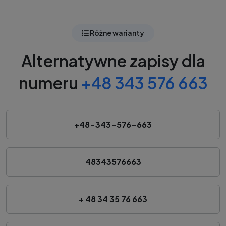
Różne warianty
Alternatywne zapisy dla
numeru
+48 343 576 663
+48-343-576-663
48343576663
+ 48 34 35 76 663