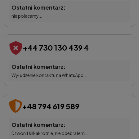
Ostatni komentarz:
nie polecamy...
+44 730 130 439 4
Ostatni komentarz:
Wyłudzenie kontaktu na WhatsApp...
+48 794 619 589
Ostatni komentarz:
Dzwonił kilkakrotnie, nie odebrałem...