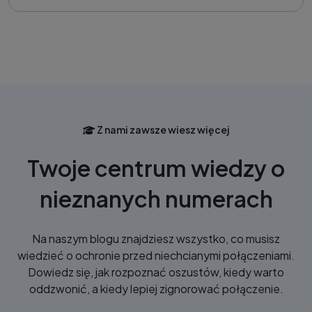
Z nami zawsze wiesz więcej
Twoje centrum wiedzy o
nieznanych numerach
Na naszym blogu znajdziesz wszystko, co musisz
wiedzieć o ochronie przed niechcianymi połączeniami.
Dowiedz się, jak rozpoznać oszustów, kiedy warto
oddzwonić, a kiedy lepiej zignorować połączenie.