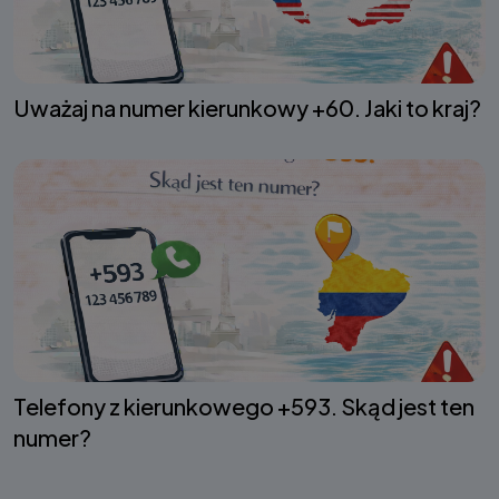
Uważaj na numer kierunkowy +60. Jaki to kraj?
Telefony z kierunkowego +593. Skąd jest ten
numer?