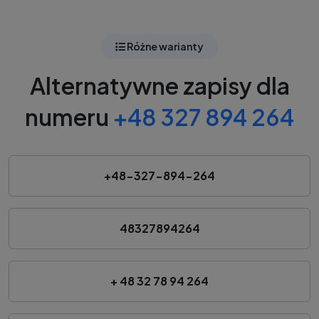
Różne warianty
Alternatywne zapisy dla
numeru
+48 327 894 264
+48-327-894-264
48327894264
+ 48 32 78 94 264