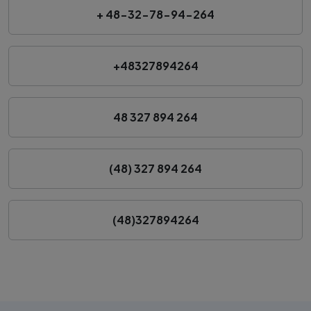
+ 48-32-78-94-264
+48327894264
48 327 894 264
(48) 327 894 264
(48)327894264