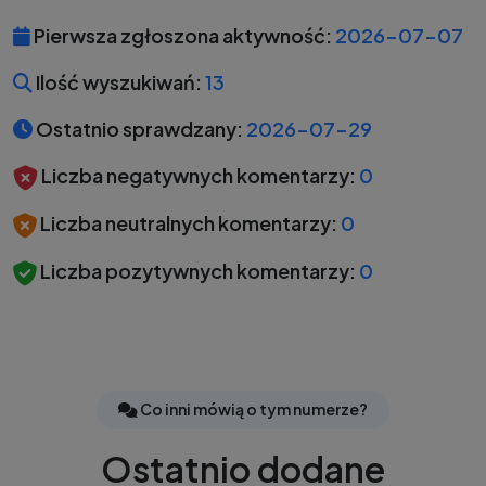
Pierwsza zgłoszona aktywność:
2026-07-07
Ilość wyszukiwań:
13
Ostatnio sprawdzany:
2026-07-29
Liczba negatywnych komentarzy:
0
Liczba neutralnych komentarzy:
0
Liczba pozytywnych komentarzy:
0
Co inni mówią o tym numerze?
Ostatnio dodane