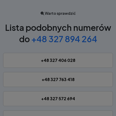
Warto sprawdzić
Lista podobnych numerów
do
+48 327 894 264
+48 327 406 028
+48 327 763 418
+48 327 572 694