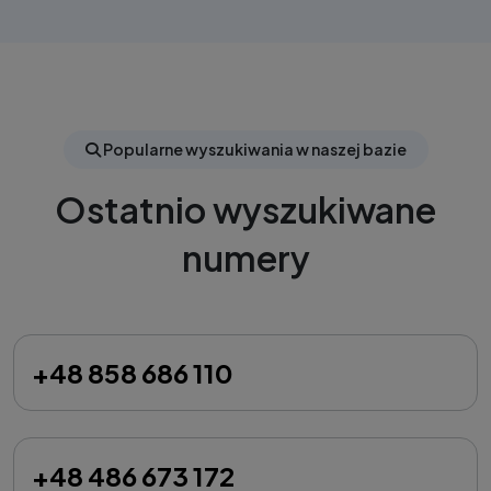
Popularne wyszukiwania w naszej bazie
Ostatnio wyszukiwane
numery
+48 858 686 110
+48 486 673 172