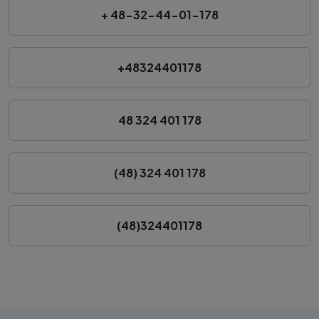
+ 48-32-44-01-178
+48324401178
48 324 401 178
(48) 324 401 178
(48)324401178