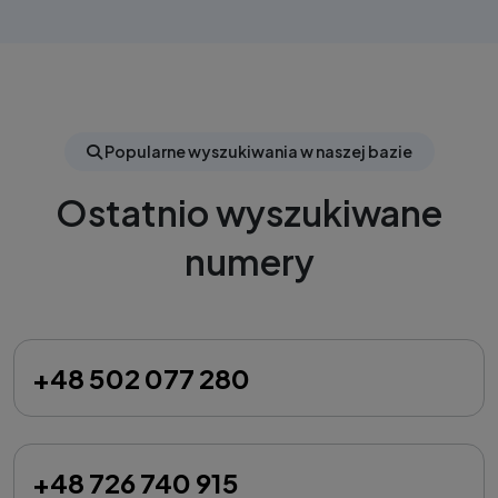
Popularne wyszukiwania w naszej bazie
Ostatnio wyszukiwane
numery
+48 502 077 280
+48 726 740 915