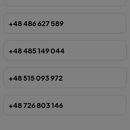
+48 486 627 589
+48 485 149 044
+48 515 093 972
+48 726 803 146