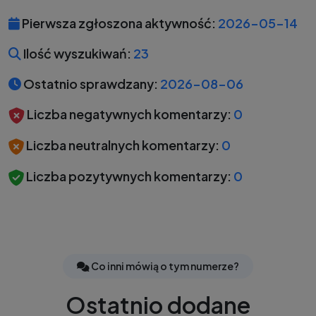
Pierwsza zgłoszona aktywność:
2026-05-14
Ilość wyszukiwań:
23
Ostatnio sprawdzany:
2026-08-06
Liczba negatywnych komentarzy:
0
Liczba neutralnych komentarzy:
0
Liczba pozytywnych komentarzy:
0
Co inni mówią o tym numerze?
Ostatnio dodane