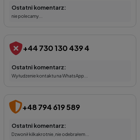
Ostatni komentarz:
nie polecamy...
+44 730 130 439 4
Ostatni komentarz:
Wyłudzenie kontaktu na WhatsApp...
+48 794 619 589
Ostatni komentarz:
Dzwonił kilkakrotnie, nie odebrałem...