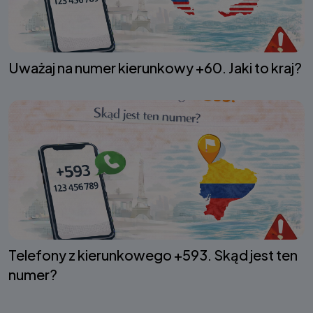
Uważaj na numer kierunkowy +60. Jaki to kraj?
Telefony z kierunkowego +593. Skąd jest ten
numer?