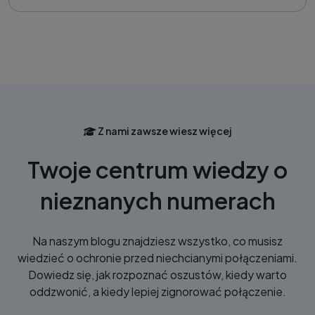
Z nami zawsze wiesz więcej
Twoje centrum wiedzy o
nieznanych numerach
Na naszym blogu znajdziesz wszystko, co musisz
wiedzieć o ochronie przed niechcianymi połączeniami.
Dowiedz się, jak rozpoznać oszustów, kiedy warto
oddzwonić, a kiedy lepiej zignorować połączenie.