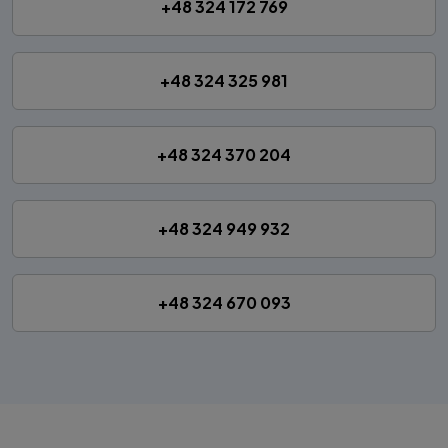
+48 324 172 769
+48 324 325 981
+48 324 370 204
+48 324 949 932
+48 324 670 093