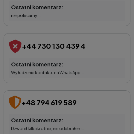
Ostatni komentarz:
nie polecamy...
+44 730 130 439 4
Ostatni komentarz:
Wyłudzenie kontaktu na WhatsApp...
+48 794 619 589
Ostatni komentarz:
Dzwonił kilkakrotnie, nie odebrałem...