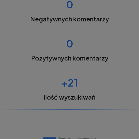
0
Negatywnych komentarzy
0
Pozytywnych komentarzy
+21
Ilość wyszukiwań