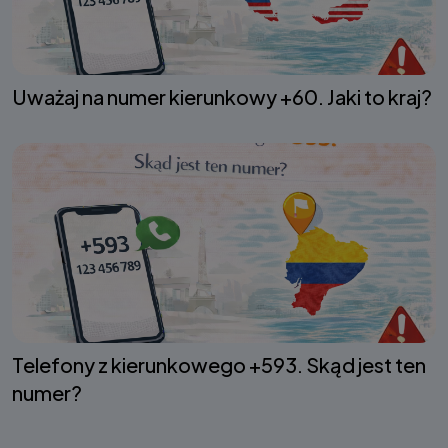
Uważaj na numer kierunkowy +60. Jaki to kraj?
Telefony z kierunkowego +593. Skąd jest ten
numer?