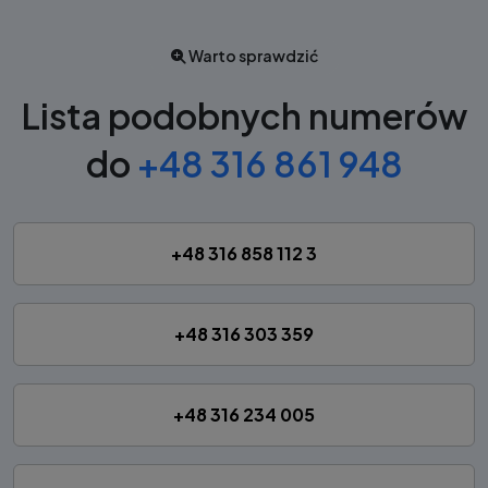
Warto sprawdzić
Lista podobnych numerów
do
+48 316 861 948
+48 316 858 112 3
+48 316 303 359
+48 316 234 005