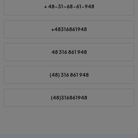
+ 48-31-68-61-948
+48316861948
48 316 861 948
(48) 316 861 948
(48)316861948