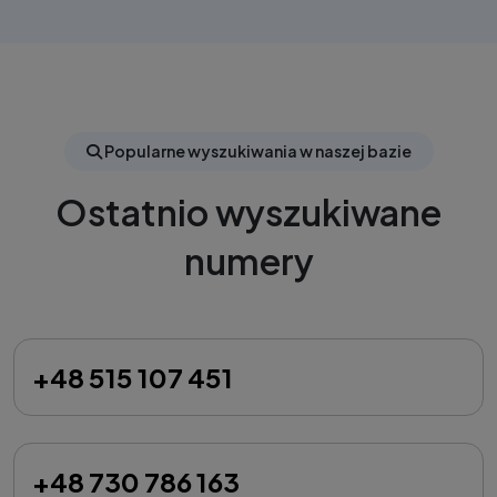
Popularne wyszukiwania w naszej bazie
Ostatnio wyszukiwane
numery
+48 515 107 451
+48 730 786 163