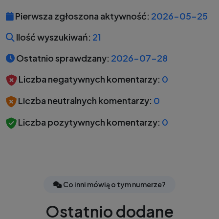
Pierwsza zgłoszona aktywność:
2026-05-25
Ilość wyszukiwań:
21
Ostatnio sprawdzany:
2026-07-28
Liczba negatywnych komentarzy:
0
Liczba neutralnych komentarzy:
0
Liczba pozytywnych komentarzy:
0
Co inni mówią o tym numerze?
Ostatnio dodane