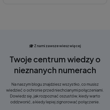
Z nami zawsze wiesz więcej
Twoje centrum wiedzy o
nieznanych numerach
Na naszym blogu znajdziesz wszystko, co musisz
wiedzieć o ochronie przed niechcianymi połączeniami.
Dowiedz się, jak rozpoznać oszustów, kiedy warto
oddzwonić, a kiedy lepiej zignorować połączenie.