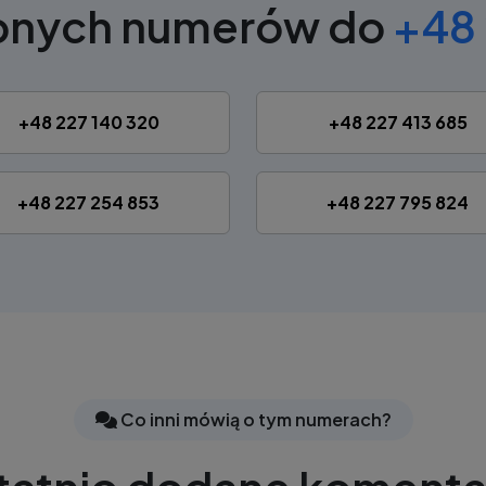
obnych numerów do
+48 
+48 227 140 320
+48 227 413 685
+48 227 254 853
+48 227 795 824
Co inni mówią o tym numerach?