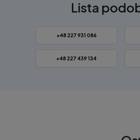
Lista pod
+48 227 931 086
+48 227 439 134