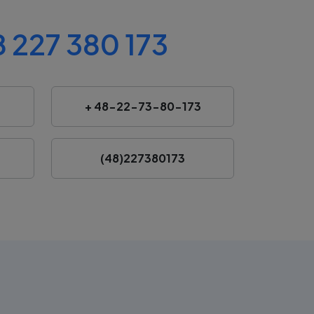
 227 380 173
+ 48-22-73-80-173
(48)227380173