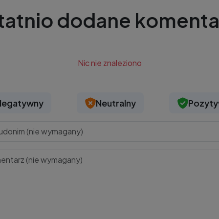
tatnio dodane komenta
Nic nie znaleziono
Negatywny
Neutralny
Pozyt