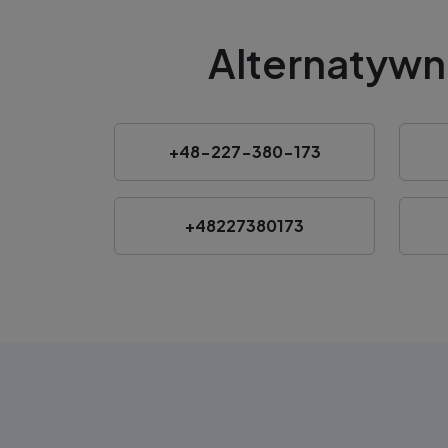
Alternatywn
+48-227-380-173
+48227380173