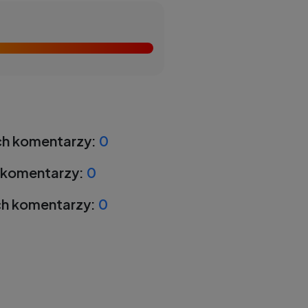
h komentarzy:
0
 komentarzy:
0
h komentarzy:
0