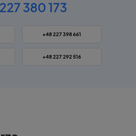
227 380 173
+48 227 398 661
+48 227 292 516