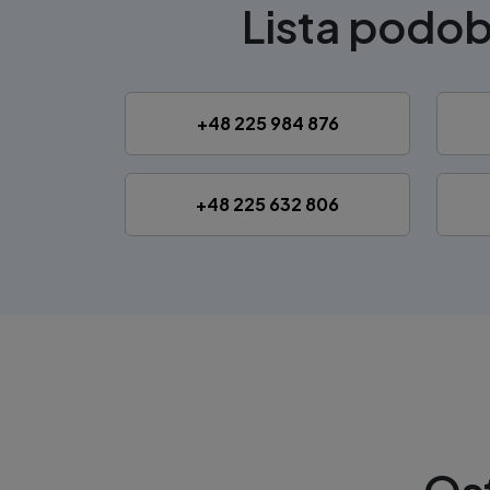
Lista podo
+48 225 984 876
+48 225 632 806