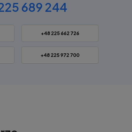
225 689 244
+48 225 662 726
+48 225 972 700