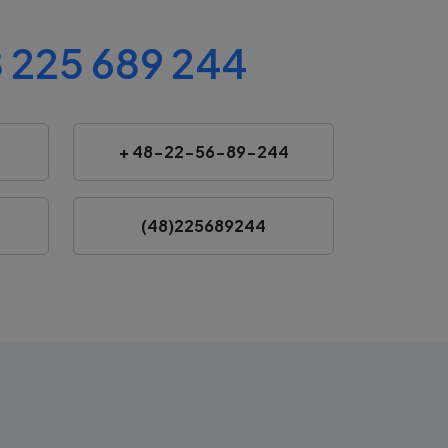
 225 689 244
+ 48-22-56-89-244
(48)225689244