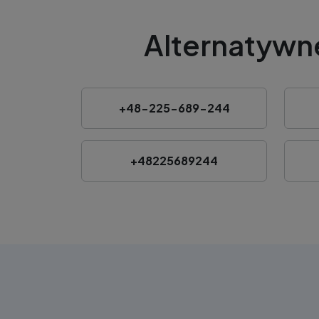
Alternatywn
+48-225-689-244
+48225689244