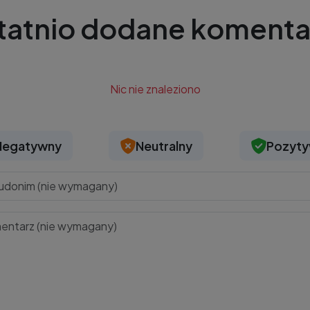
tatnio dodane komenta
Nic nie znaleziono
Negatywny
Neutralny
Pozyt