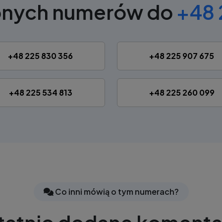
bnych numerów do
+48 
+48 225 830 356
+48 225 907 675
+48 225 534 813
+48 225 260 099
Co inni mówią o tym numerach?