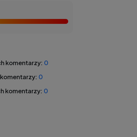
h komentarzy:
0
 komentarzy:
0
h komentarzy:
0