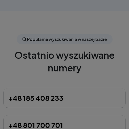
Popularne wyszukiwania w naszej bazie
Ostatnio wyszukiwane
numery
+48 185 408 233
+48 801 700 701