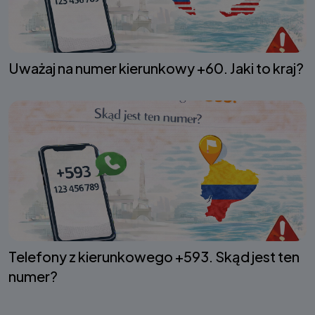
Uważaj na numer kierunkowy +60. Jaki to kraj?
Telefony z kierunkowego +593. Skąd jest ten
numer?