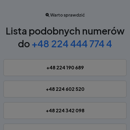
Warto sprawdzić
Lista podobnych numerów
do
+48 224 444 774 4
+48 224 190 689
+48 224 602 520
+48 224 342 098