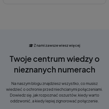
Z nami zawsze wiesz więcej
Twoje centrum wiedzy o
nieznanych numerach
Na naszym blogu znajdziesz wszystko, co musisz
wiedzieć o ochronie przed niechcianymi połączeniami.
Dowiedz się, jak rozpoznać oszustów, kiedy warto
oddzwonić, a kiedy lepiej zignorować połączenie.