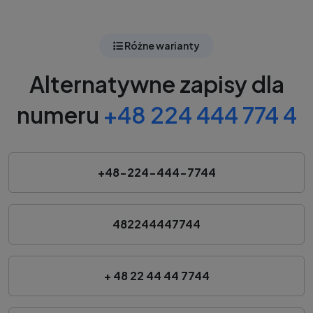
Różne warianty
Alternatywne zapisy dla
numeru
+48 224 444 774 4
+48-224-444-7744
482244447744
+ 48 22 44 44 7744