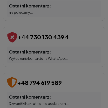
Ostatni komentarz:
nie polecamy...
+44 730 130 439 4
Ostatni komentarz:
Wyłudzenie kontaktu na WhatsApp...
+48 794 619 589
Ostatni komentarz:
Dzwonił kilkakrotnie, nie odebrałem...