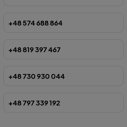
+48 574 688 864
+48 819 397 467
+48 730 930 044
+48 797 339 192