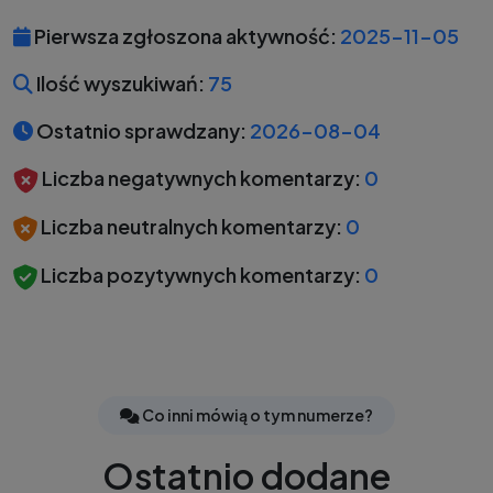
Pierwsza zgłoszona aktywność:
2025-11-05
Ilość wyszukiwań:
75
Ostatnio sprawdzany:
2026-08-04
Liczba negatywnych komentarzy:
0
Liczba neutralnych komentarzy:
0
Liczba pozytywnych komentarzy:
0
Co inni mówią o tym numerze?
Ostatnio dodane