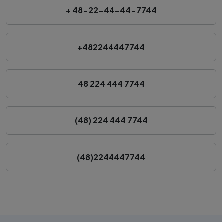
+ 48-22-44-44-7744
+482244447744
48 224 444 7744
(48) 224 444 7744
(48)2244447744