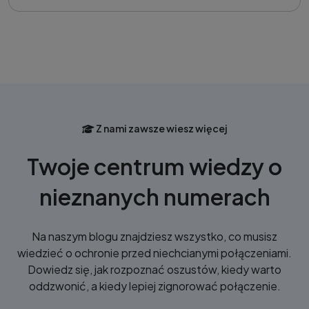
Z nami zawsze wiesz więcej
Twoje centrum wiedzy o
nieznanych numerach
Na naszym blogu znajdziesz wszystko, co musisz
wiedzieć o ochronie przed niechcianymi połączeniami.
Dowiedz się, jak rozpoznać oszustów, kiedy warto
oddzwonić, a kiedy lepiej zignorować połączenie.