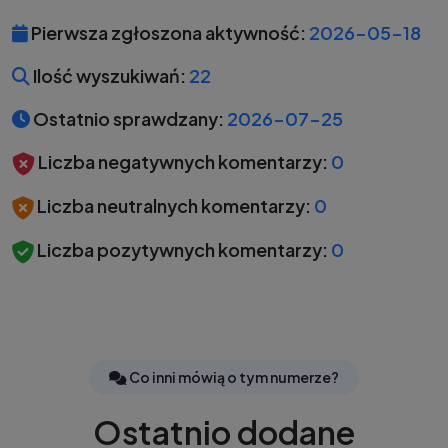
Pierwsza zgłoszona aktywność:
2026-05-18
Ilość wyszukiwań:
22
Ostatnio sprawdzany:
2026-07-25
Liczba negatywnych komentarzy:
0
Liczba neutralnych komentarzy:
0
Liczba pozytywnych komentarzy:
0
Co inni mówią o tym numerze?
Ostatnio dodane