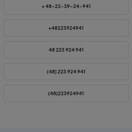
+ 48-22-39-24-941
+48223924941
48 223 924 941
(48) 223 924 941
(48)223924941