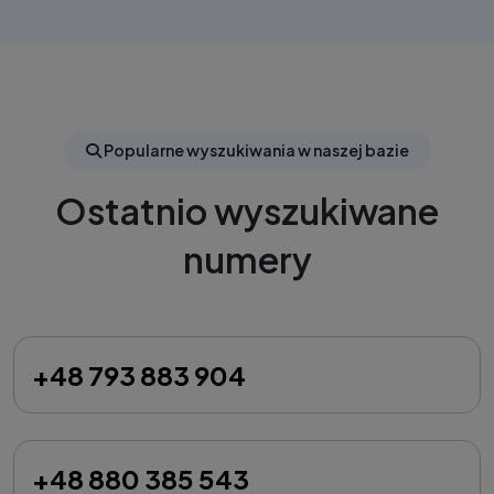
Popularne wyszukiwania w naszej bazie
Ostatnio wyszukiwane
numery
+48 793 883 904
+48 880 385 543