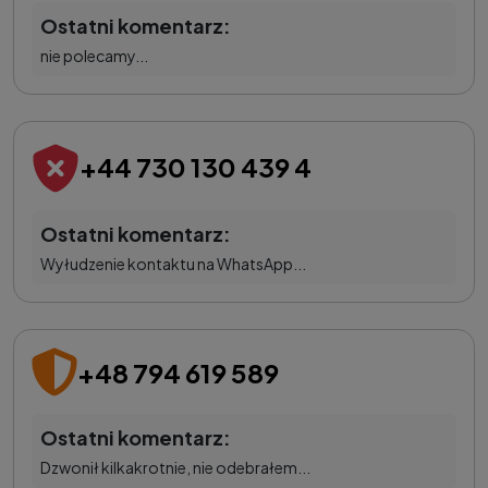
Ostatni komentarz:
nie polecamy...
+44 730 130 439 4
Ostatni komentarz:
Wyłudzenie kontaktu na WhatsApp...
+48 794 619 589
Ostatni komentarz:
Dzwonił kilkakrotnie, nie odebrałem...