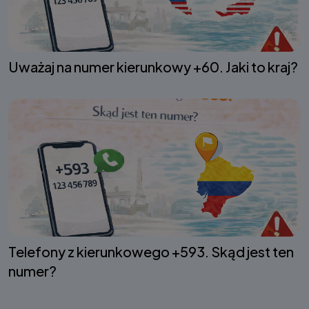
Uważaj na numer kierunkowy +60. Jaki to kraj?
Telefony z kierunkowego +593. Skąd jest ten
numer?