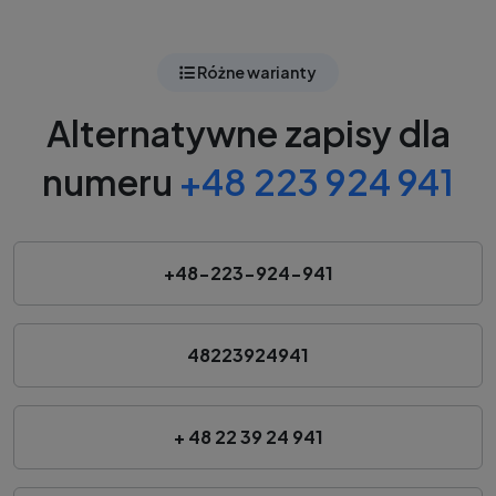
Różne warianty
Alternatywne zapisy dla
numeru
+48 223 924 941
+48-223-924-941
48223924941
+ 48 22 39 24 941