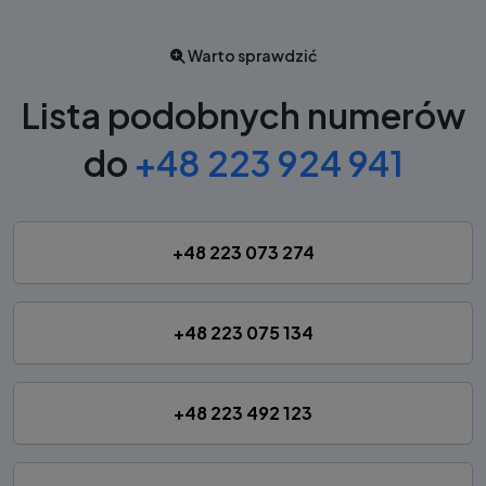
Warto sprawdzić
Lista podobnych numerów
do
+48 223 924 941
+48 223 073 274
+48 223 075 134
+48 223 492 123