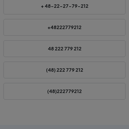
+ 48-22-27-79-212
+48222779212
48 222 779 212
(48) 222 779 212
(48)222779212