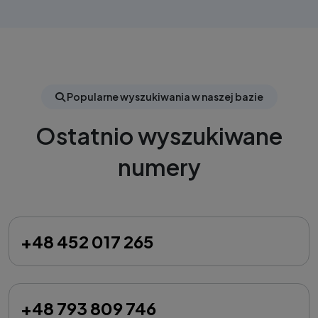
Popularne wyszukiwania w naszej bazie
Ostatnio wyszukiwane
numery
+48 452 017 265
+48 793 809 746