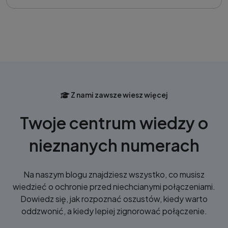
Z nami zawsze wiesz więcej
Twoje centrum wiedzy o
nieznanych numerach
Na naszym blogu znajdziesz wszystko, co musisz
wiedzieć o ochronie przed niechcianymi połączeniami.
Dowiedz się, jak rozpoznać oszustów, kiedy warto
oddzwonić, a kiedy lepiej zignorować połączenie.