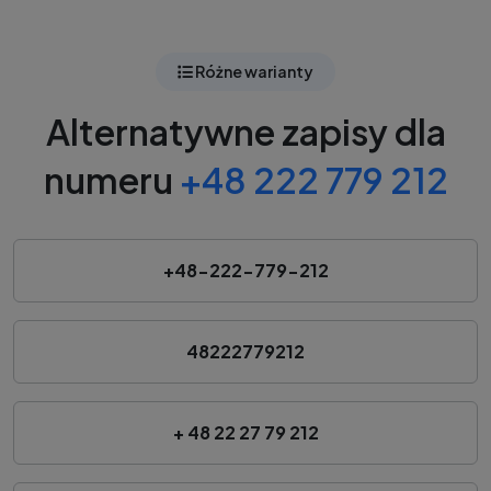
Różne warianty
Alternatywne zapisy dla
numeru
+48 222 779 212
+48-222-779-212
48222779212
+ 48 22 27 79 212