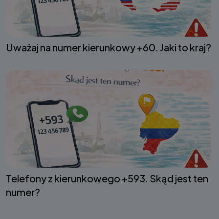
Uważaj na numer kierunkowy +60. Jaki to kraj?
Telefony z kierunkowego +593. Skąd jest ten
numer?