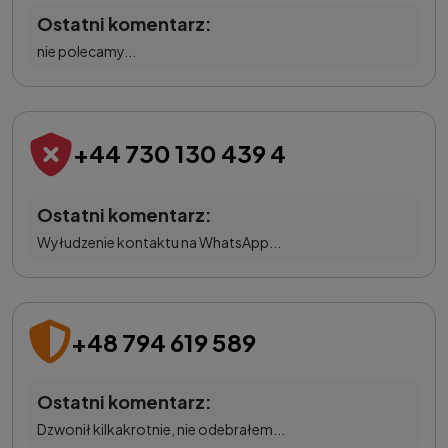
Ostatni komentarz:
nie polecamy...
+44 730 130 439 4
Ostatni komentarz:
Wyłudzenie kontaktu na WhatsApp...
+48 794 619 589
Ostatni komentarz:
Dzwonił kilkakrotnie, nie odebrałem...