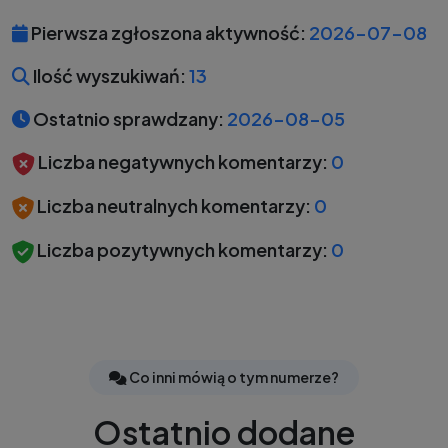
Pierwsza zgłoszona aktywność:
2026-07-08
Ilość wyszukiwań:
13
Ostatnio sprawdzany:
2026-08-05
Liczba negatywnych komentarzy:
0
Liczba neutralnych komentarzy:
0
Liczba pozytywnych komentarzy:
0
Co inni mówią o tym numerze?
Ostatnio dodane