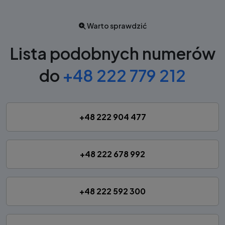
Warto sprawdzić
Lista podobnych numerów
do
+48 222 779 212
+48 222 904 477
+48 222 678 992
+48 222 592 300