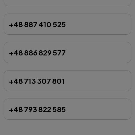
+48 887 410 525
+48 886 829 577
+48 713 307 801
+48 793 822 585