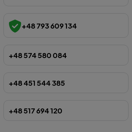
+48 793 609 134
+48 574 580 084
+48 451 544 385
+48 517 694 120