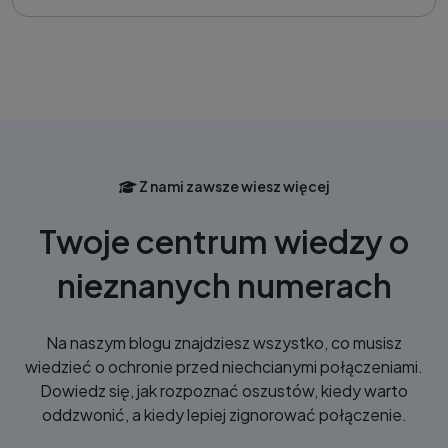
Z nami zawsze wiesz więcej
Twoje centrum wiedzy o
nieznanych numerach
Na naszym blogu znajdziesz wszystko, co musisz
wiedzieć o ochronie przed niechcianymi połączeniami.
Dowiedz się, jak rozpoznać oszustów, kiedy warto
oddzwonić, a kiedy lepiej zignorować połączenie.