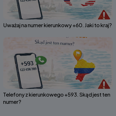
Uważaj na numer kierunkowy +60. Jaki to kraj?
Telefony z kierunkowego +593. Skąd jest ten
numer?