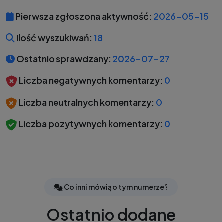
Pierwsza zgłoszona aktywność:
2026-05-15
Ilość wyszukiwań:
18
Ostatnio sprawdzany:
2026-07-27
Liczba negatywnych komentarzy:
0
Liczba neutralnych komentarzy:
0
Liczba pozytywnych komentarzy:
0
Co inni mówią o tym numerze?
Ostatnio dodane