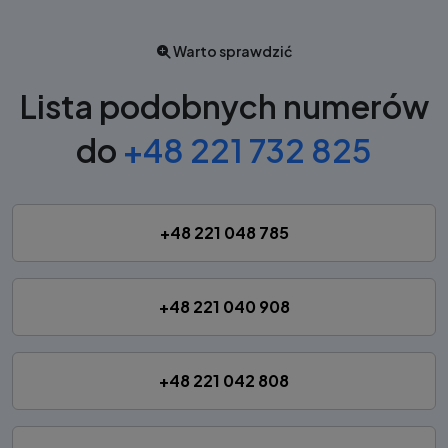
Warto sprawdzić
Lista podobnych numerów
do
+48 221 732 825
+48 221 048 785
+48 221 040 908
+48 221 042 808