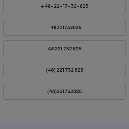
+ 48-22-17-32-825
+48221732825
48 221 732 825
(48) 221 732 825
(48)221732825