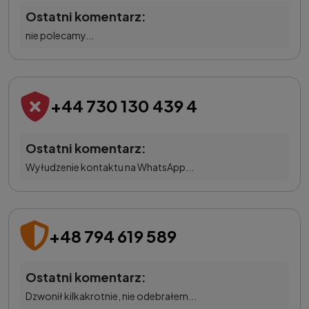
Ostatni komentarz:
nie polecamy...
+44 730 130 439 4
Ostatni komentarz:
Wyłudzenie kontaktu na WhatsApp...
+48 794 619 589
Ostatni komentarz:
Dzwonił kilkakrotnie, nie odebrałem...