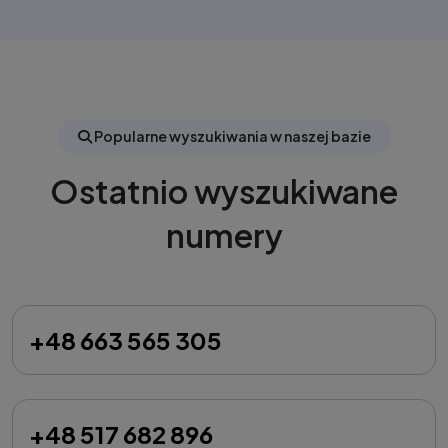
Popularne wyszukiwania w naszej bazie
Ostatnio wyszukiwane
numery
+48 663 565 305
+48 517 682 896