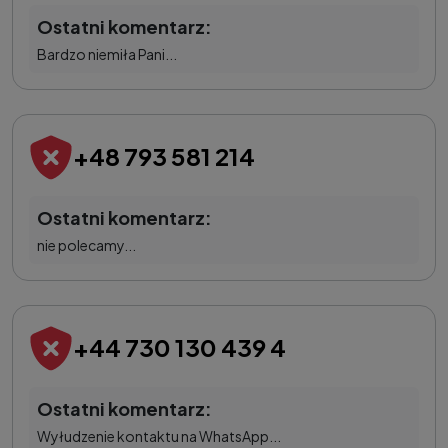
Ostatni komentarz:
Bardzo niemiła Pani...
+48 793 581 214
Ostatni komentarz:
nie polecamy...
+44 730 130 439 4
Ostatni komentarz:
Wyłudzenie kontaktu na WhatsApp...