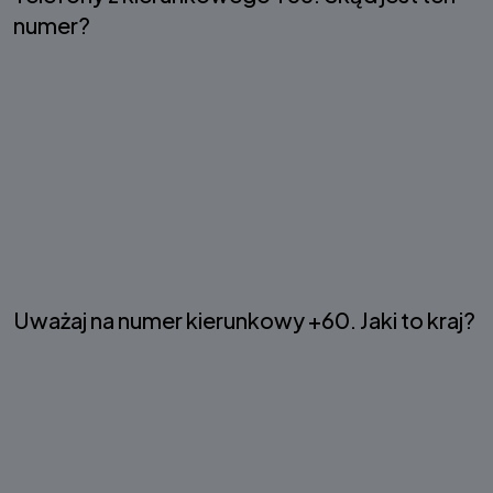
numer?
Uważaj na numer kierunkowy +60. Jaki to kraj?