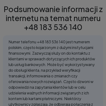
Podsumowanie informacji z
internetu na temat numeru
+48 183 536 140
Numer telefonu +48 183 536 140 jest numerem
polskim, często kojarzonym z dużymi instytucjami
finansowymi. Zazwyczaj służy on do kontaktu z
klientami w sprawach dotyczących ich produktów
lub usług bankowych. Może być wykorzystywany
do obsługi klienta, na przykład weryfikacji
transakcji, informowania o zmianach czy
oferowania nowych rozwiązań. Często dzwoni w
odpowiedzi na zapytania klientów lub w celu
udzielenia ważnych informacji związanych z ich
kontem lub kartami płatniczymi. Niektórzy
użytkownicy zgłaszają, że odbierają połączenia z