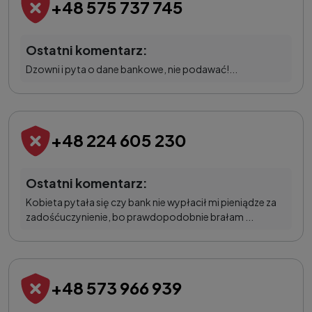
+48 575 737 745
Ostatni komentarz:
Dzowni i pyta o dane bankowe, nie podawać!...
+48 224 605 230
Ostatni komentarz:
Kobieta pytała się czy bank nie wypłacił mi pieniądze za
zadośćuczynienie, bo prawdopodobnie brałam ...
+48 573 966 939