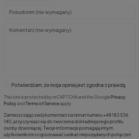
Potwierdzam, że moja opinia jest zgodna z prawdą
This site is protected by reCAPTCHA and the Google
Privacy
Policy
and
Terms of Service
apply.
Zamieszczając swój komentarz na temat numeru +48 183 536
140, przyczyniasz się do tworzenia dokładniejszego profilu
osoby dzwoniącej. Twoje informacje pomagają innym
użytkownikom rozpoznawać i unikać niepożądanych połączeń.