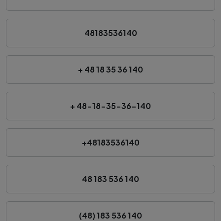
48183536140
+ 48 18 35 36 140
+ 48-18-35-36-140
+48183536140
48 183 536 140
(48) 183 536 140