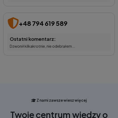
+48 794 619 589
Ostatni komentarz:
Dzwonił kilkakrotnie, nie odebrałem...
Z nami zawsze wiesz więcej
Twoje centrum wiedzy o