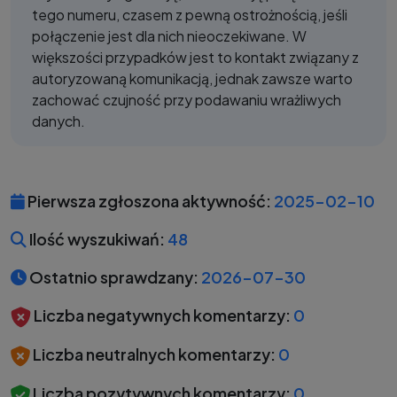
tego numeru, czasem z pewną ostrożnością, jeśli
połączenie jest dla nich nieoczekiwane. W
większości przypadków jest to kontakt związany z
autoryzowaną komunikacją, jednak zawsze warto
zachować czujność przy podawaniu wrażliwych
danych.
Pierwsza zgłoszona aktywność:
2025-02-10
Ilość wyszukiwań:
48
Ostatnio sprawdzany:
2026-07-30
Liczba negatywnych komentarzy:
0
Liczba neutralnych komentarzy:
0
Liczba pozytywnych komentarzy:
0