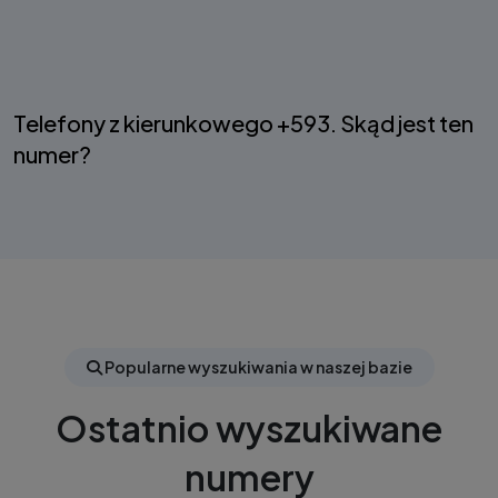
Telefony z kierunkowego +593. Skąd jest ten
numer?
Popularne wyszukiwania w naszej bazie
Ostatnio wyszukiwane
numery