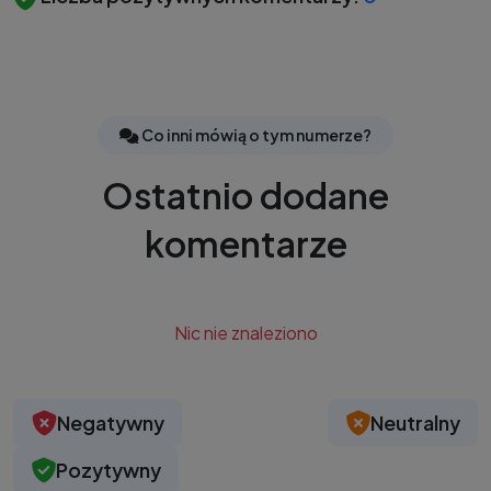
Co inni mówią o tym numerze?
Ostatnio dodane
komentarze
Nic nie znaleziono
Negatywny
Neutralny
Pozytywny