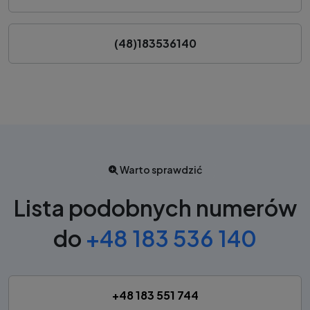
(48)183536140
Warto sprawdzić
Lista podobnych numerów
do
+48 183 536 140
+48 183 551 744