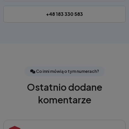
+48 183 330 583
Co inni mówią o tym numerach?
Ostatnio dodane
komentarze