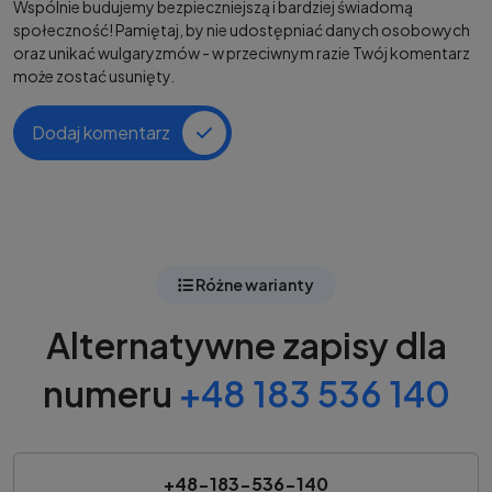
Wspólnie budujemy bezpieczniejszą i bardziej świadomą
społeczność! Pamiętaj, by nie udostępniać danych osobowych
oraz unikać wulgaryzmów - w przeciwnym razie Twój komentarz
może zostać usunięty.
Dodaj komentarz
Różne warianty
Alternatywne zapisy dla
numeru
+48 183 536 140
+48-183-536-140