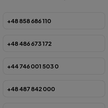
+48 858 686 110
+48 486 673 172
+44 746 001 503 0
+48 487 842 000