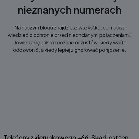
nieznanych numerach
Na naszym blogu znajdziesz wszystko, co musisz
wiedzieć o ochronie przed niechcianymi połączeniami.
Dowiedz się, jak rozpoznać oszustów, kiedy warto
oddzwonić, a kiedy lepiej zignorować połączenie.
Telefony z kierunkowego +66. Skąd jest ten