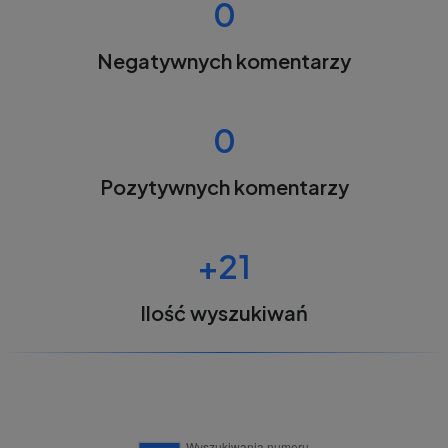
0
Negatywnych komentarzy
0
Pozytywnych komentarzy
+21
Ilość wyszukiwań