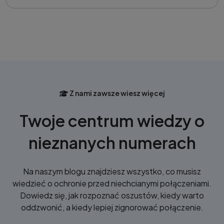
Z nami zawsze wiesz więcej
Twoje centrum wiedzy o
nieznanych numerach
Na naszym blogu znajdziesz wszystko, co musisz
wiedzieć o ochronie przed niechcianymi połączeniami.
Dowiedz się, jak rozpoznać oszustów, kiedy warto
oddzwonić, a kiedy lepiej zignorować połączenie.