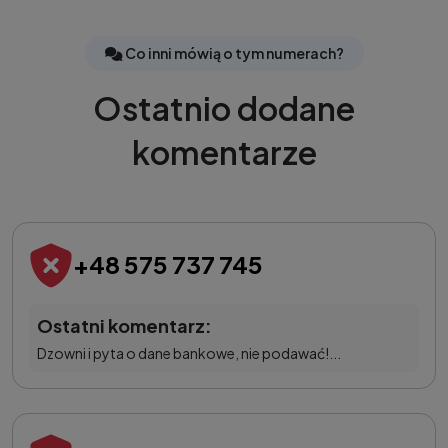
Co inni mówią o tym numerach?
Ostatnio dodane
komentarze
+48 575 737 745
Ostatni komentarz:
Dzowni i pyta o dane bankowe, nie podawać!...