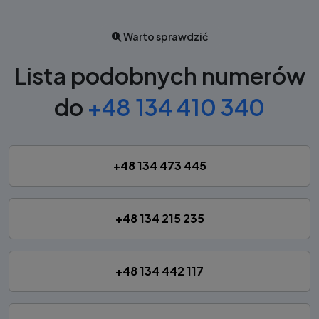
Warto sprawdzić
Lista podobnych numerów
do
+48 134 410 340
+48 134 473 445
+48 134 215 235
+48 134 442 117