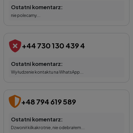
Ostatni komentarz:
nie polecamy...
+44 730 130 439 4
Ostatni komentarz:
Wyłudzenie kontaktu na WhatsApp...
+48 794 619 589
Ostatni komentarz:
Dzwonił kilkakrotnie, nie odebrałem...