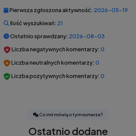
Pierwsza zgłoszona aktywność:
2026-05-19
Ilość wyszukiwań:
21
Ostatnio sprawdzany:
2026-08-03
Liczba negatywnych komentarzy:
0
Liczba neutralnych komentarzy:
0
Liczba pozytywnych komentarzy:
0
Co inni mówią o tym numerze?
Ostatnio dodane