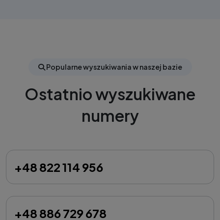
Popularne wyszukiwania w naszej bazie
Ostatnio wyszukiwane
numery
+48 822 114 956
+48 886 729 678