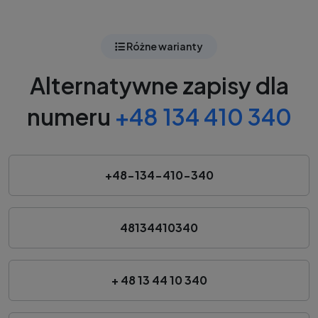
Różne warianty
Alternatywne zapisy dla
numeru
+48 134 410 340
+48-134-410-340
48134410340
+ 48 13 44 10 340