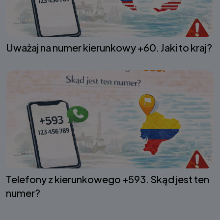
Uważaj na numer kierunkowy +60. Jaki to kraj?
Telefony z kierunkowego +593. Skąd jest ten
numer?