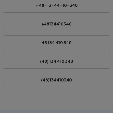
+ 48-13-44-10-340
+48134410340
48 134 410 340
(48) 134 410 340
(48)134410340