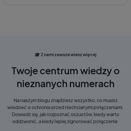
Z nami zawsze wiesz więcej
Twoje centrum wiedzy o
nieznanych numerach
Na naszym blogu znajdziesz wszystko, co musisz
wiedzieć o ochronie przed niechcianymi połączeniami.
Dowiedz się, jak rozpoznać oszustów, kiedy warto
oddzwonić, a kiedy lepiej zignorować połączenie.