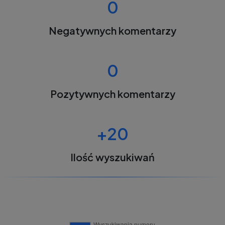
0
Negatywnych komentarzy
0
Pozytywnych komentarzy
+20
Ilość wyszukiwań