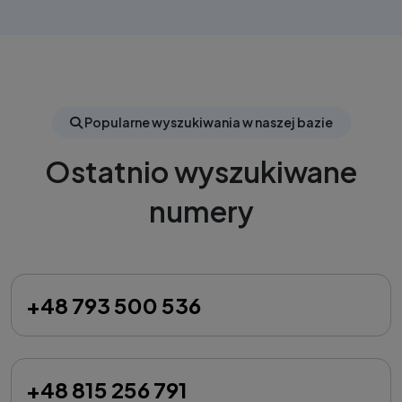
Popularne wyszukiwania w naszej bazie
Ostatnio wyszukiwane
numery
+48 793 500 536
+48 815 256 791