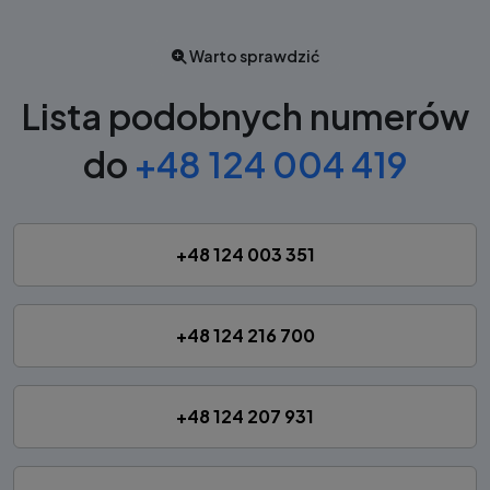
Warto sprawdzić
Lista podobnych numerów
do
+48 124 004 419
+48 124 003 351
+48 124 216 700
+48 124 207 931