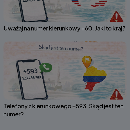
Uważaj na numer kierunkowy +60. Jaki to kraj?
Telefony z kierunkowego +593. Skąd jest ten
numer?