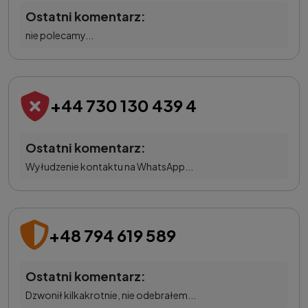
Ostatni komentarz:
nie polecamy...
+44 730 130 439 4
Ostatni komentarz:
Wyłudzenie kontaktu na WhatsApp...
+48 794 619 589
Ostatni komentarz:
Dzwonił kilkakrotnie, nie odebrałem...