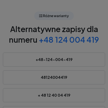
Różne warianty
Alternatywne zapisy dla
numeru
+48 124 004 419
+48-124-004-419
48124004419
+ 48 12 40 04 419