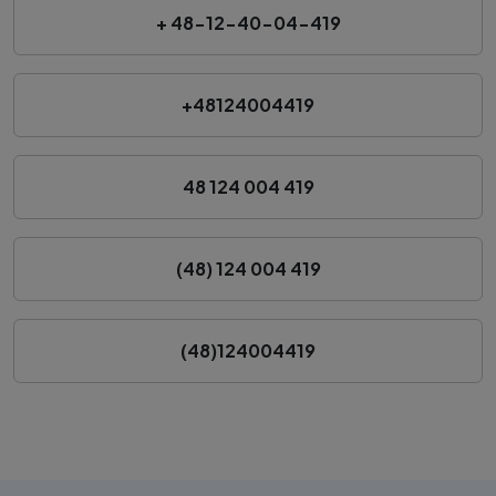
+ 48-12-40-04-419
+48124004419
48 124 004 419
(48) 124 004 419
(48)124004419