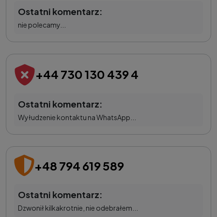
Ostatni komentarz:
nie polecamy...
+44 730 130 439 4
Ostatni komentarz:
Wyłudzenie kontaktu na WhatsApp...
+48 794 619 589
Ostatni komentarz:
Dzwonił kilkakrotnie, nie odebrałem...