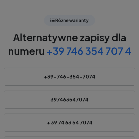
Różne warianty
Alternatywne zapisy dla
numeru
+39 746 354 707 4
+39-746-354-7074
397463547074
+ 39 74 63 54 7074