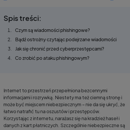
Spis treści:
Czym są wiadomości phishingowe?
Bądź ostrożny czytając podejrzane wiadomości
Jak się chronić przed cyberprzestępcami?
Co zrobić po ataku phishingowym?
Internet to przestrzeń przepełniona bezcennymi
informacjami i rozrywką. Niestety ma też ciemną stronę i
może być miejscem niebezpiecznym – nie da się ukryć, że
łatwo natrafić tu na oszustów i przestępców.
Korzystając z internetu, narażasz się na kradzież haseł i
danych z kart płatniczych. Szczególnie niebezpieczne są