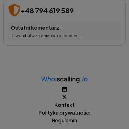
+48 794 619 589
Ostatni komentarz:
Dzwonił kilkakrotnie, nie odebrałem...
Kontakt
Polityka prywatności
Regulamin