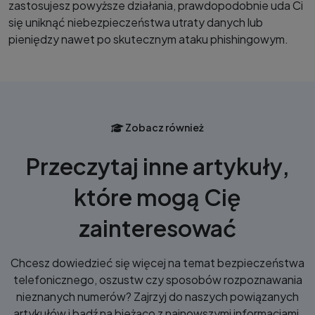
zastosujesz powyższe działania, prawdopodobnie uda Ci
się uniknąć niebezpieczeństwa utraty danych lub
pieniędzy nawet po skutecznym ataku phishingowym.
Zobacz również
Przeczytaj inne artykuły,
które mogą Cię
zainteresować
Chcesz dowiedzieć się więcej na temat bezpieczeństwa
telefonicznego, oszustw czy sposobów rozpoznawania
nieznanych numerów? Zajrzyj do naszych powiązanych
artykułów i bądź na bieżąco z najnowszymi informacjami.