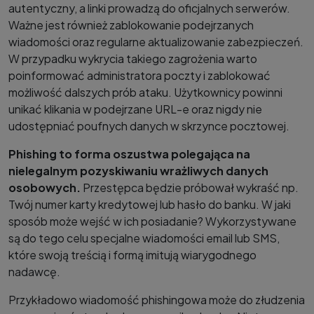
autentyczny, a linki prowadzą do oficjalnych serwerów.
Ważne jest również zablokowanie podejrzanych
wiadomości oraz regularne aktualizowanie zabezpieczeń.
W przypadku wykrycia takiego zagrożenia warto
poinformować administratora poczty i zablokować
możliwość dalszych prób ataku. Użytkownicy powinni
unikać klikania w podejrzane URL-e oraz nigdy nie
udostępniać poufnych danych w skrzynce pocztowej.
Phishing to forma oszustwa polegająca na
nielegalnym pozyskiwaniu wrażliwych danych
osobowych.
Przestępca będzie próbował wykraść np.
Twój numer karty kredytowej lub hasło do banku. W jaki
sposób może wejść w ich posiadanie? Wykorzystywane
są do tego celu specjalne wiadomości email lub SMS,
które swoją treścią i formą imitują wiarygodnego
nadawcę.
Przykładowo wiadomość phishingowa może do złudzenia