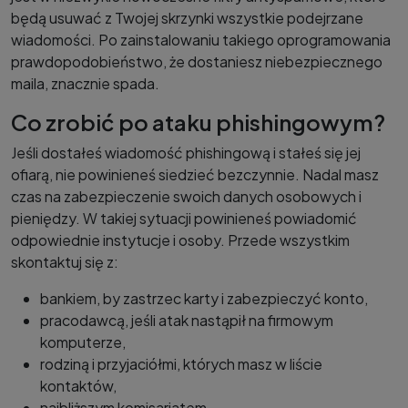
będą usuwać z Twojej skrzynki wszystkie podejrzane
wiadomości. Po zainstalowaniu takiego oprogramowania
prawdopodobieństwo, że dostaniesz niebezpiecznego
maila, znacznie spada.
Co zrobić po ataku phishingowym?
Jeśli dostałeś wiadomość phishingową i stałeś się jej
ofiarą, nie powinieneś siedzieć bezczynnie. Nadal masz
czas na zabezpieczenie swoich danych osobowych i
pieniędzy. W takiej sytuacji powinieneś powiadomić
odpowiednie instytucje i osoby. Przede wszystkim
skontaktuj się z:
bankiem, by zastrzec karty i zabezpieczyć konto,
pracodawcą, jeśli atak nastąpił na firmowym
komputerze,
rodziną i przyjaciółmi, których masz w liście
kontaktów,
najbliższym komisariatem.