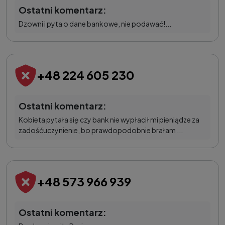
Ostatni komentarz:
Dzowni i pyta o dane bankowe, nie podawać!...
+48 224 605 230
Ostatni komentarz:
Kobieta pytała się czy bank nie wypłacił mi pieniądze za
zadośćuczynienie, bo prawdopodobnie brałam ...
+48 573 966 939
Ostatni komentarz: