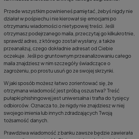
Przede wszystkim powinieneś pamiętać, żebyś nigdy nie
działał w pośpiechu i nie kierował się emocjami po
otrzymaniu wiadomości o nietypowej treści. Jeśli
otrzymasz podejrzanego maila, przeczytaj go kilkukrotnie,
sprawdź adres, z którego został wysłany, a także
przeanalizuj, czego dokładnie adresat od Ciebie
oczekuje. Jeśli po gruntownym przeanalizowaniu całego
maila znajdziesz w nim szczegóły świadczące o
zagrożeniu, po prostu usuń go ze swojej skrzynki.
W jaki sposób możesz łatwo zorientować się, że
otrzymana wiadomość jest próbą oszustwa? Treść
pułapki phishingowej jest uniwersalna i trafia do tysięcy
odbiorców. Oznacza to, że nigdy nie znajdziesz w niej
swojego imienia lub innych zdradzających Twoją
tożsamość danych.
Prawdziwa wiadomość z banku zawsze będzie zawierała