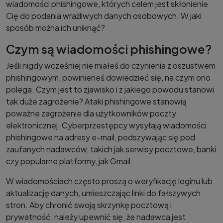
wiadomości phishingowe, których celem jest skłonienie
Cię do podania wrażliwych danych osobowych. W jaki
sposób można ich uniknąć?
Czym są wiadomości phishingowe?
Jeśli nigdy wcześniej nie miałeś do czynienia z oszustwem
phishingowym, powinieneś dowiedzieć się, na czym ono
polega. Czym jest to zjawisko i z jakiego powodu stanowi
tak duże zagrożenie? Ataki phishingowe stanowią
poważne zagrożenie dla użytkowników poczty
elektronicznej. Cyberprzestępcy wysyłają wiadomości
phishingowe na adresy e-mail, podszywając się pod
zaufanych nadawców, takich jak serwisy pocztowe, banki
czy popularne platformy, jak Gmail.
W wiadomościach często proszą o weryfikację loginu lub
aktualizację danych, umieszczając linki do fałszywych
stron. Aby chronić swoją skrzynkę pocztową i
prywatność, należy upewnić się, że nadawca jest