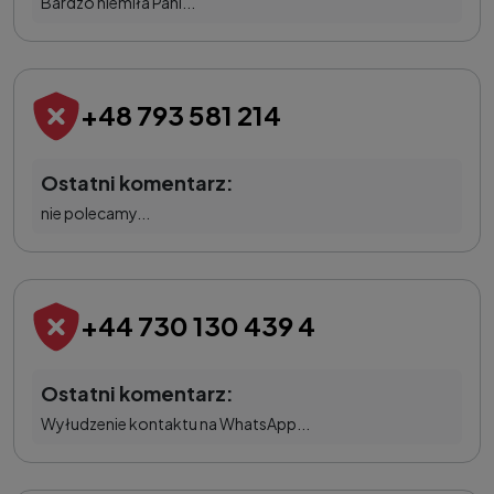
Bardzo niemiła Pani...
+48 793 581 214
Ostatni komentarz:
nie polecamy...
+44 730 130 439 4
Ostatni komentarz:
Wyłudzenie kontaktu na WhatsApp...