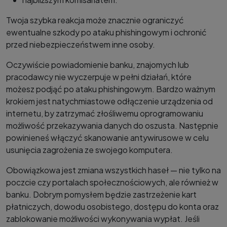
Twoja szybka reakcja może znacznie ograniczyć
ewentualne szkody po ataku phishingowym i ochronić
przed niebezpieczeństwem inne osoby.
Oczywiście powiadomienie banku, znajomych lub
pracodawcy nie wyczerpuje w pełni działań, które
możesz podjąć po ataku phishingowym. Bardzo ważnym
krokiem jest natychmiastowe odłączenie urządzenia od
internetu, by zatrzymać złośliwemu oprogramowaniu
możliwość przekazywania danych do oszusta. Następnie
powinieneś włączyć skanowanie antywirusowe w celu
usunięcia zagrożenia ze swojego komputera.
Obowiązkowa jest zmiana wszystkich haseł — nie tylko na
poczcie czy portalach społecznościowych, ale również w
banku. Dobrym pomysłem będzie zastrzeżenie kart
płatniczych, dowodu osobistego, dostępu do konta oraz
zablokowanie możliwości wykonywania wypłat. Jeśli